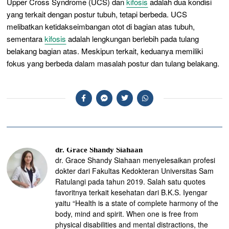
Upper Cross Syndrome (UCS) dan
kifosis
adalah dua kondisi
yang terkait dengan postur tubuh, tetapi berbeda. UCS
melibatkan ketidakseimbangan otot di bagian atas tubuh,
sementara
kifosis
adalah lengkungan berlebih pada tulang
belakang bagian atas. Meskipun terkait, keduanya memiliki
fokus yang berbeda dalam masalah postur dan tulang belakang.
dr. Grace Shandy Siahaan
dr. Grace Shandy Siahaan menyelesaikan profesi
dokter dari Fakultas Kedokteran Universitas Sam
Ratulangi pada tahun 2019. Salah satu quotes
favoritnya terkait kesehatan dari B.K.S. Iyengar
yaitu “Health is a state of complete harmony of the
body, mind and spirit. When one is free from
physical disabilities and mental distractions, the