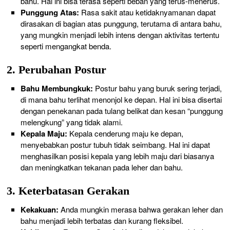
bahu. Hal ini bisa terasa seperti beban yang terus-menerus.
Punggung Atas:
Rasa sakit atau ketidaknyamanan dapat
dirasakan di bagian atas punggung, terutama di antara bahu,
yang mungkin menjadi lebih intens dengan aktivitas tertentu
seperti mengangkat benda.
2. Perubahan Postur
Bahu Membungkuk:
Postur bahu yang buruk sering terjadi,
di mana bahu terlihat menonjol ke depan. Hal ini bisa disertai
dengan penekanan pada tulang belikat dan kesan “punggung
melengkung” yang tidak alami.
Kepala Maju:
Kepala cenderung maju ke depan,
menyebabkan postur tubuh tidak seimbang. Hal ini dapat
menghasilkan posisi kepala yang lebih maju dari biasanya
dan meningkatkan tekanan pada leher dan bahu.
3. Keterbatasan Gerakan
Kekakuan:
Anda mungkin merasa bahwa gerakan leher dan
bahu menjadi lebih terbatas dan kurang fleksibel.