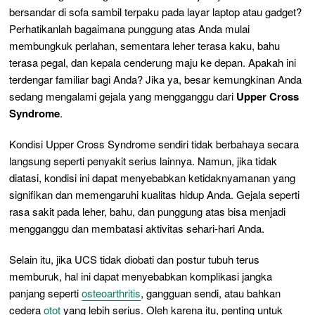
bersandar di sofa sambil terpaku pada layar laptop atau gadget?
Perhatikanlah bagaimana punggung atas Anda mulai
membungkuk perlahan, sementara leher terasa kaku, bahu
terasa pegal, dan kepala cenderung maju ke depan. Apakah ini
terdengar familiar bagi Anda? Jika ya, besar kemungkinan Anda
sedang mengalami gejala yang mengganggu dari
Upper Cross
Syndrome
.
Kondisi Upper Cross Syndrome sendiri tidak berbahaya secara
langsung seperti penyakit serius lainnya. Namun, jika tidak
diatasi, kondisi ini dapat menyebabkan ketidaknyamanan yang
signifikan dan memengaruhi kualitas hidup Anda. Gejala seperti
rasa sakit pada leher, bahu, dan punggung atas bisa menjadi
mengganggu dan membatasi aktivitas sehari-hari Anda.
Selain itu, jika UCS tidak diobati dan postur tubuh terus
memburuk, hal ini dapat menyebabkan komplikasi jangka
panjang seperti
osteoarthritis
, gangguan sendi, atau bahkan
cedera
otot
yang lebih serius. Oleh karena itu, penting untuk