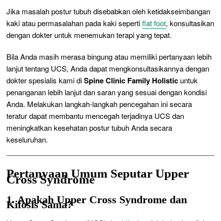
Jika masalah postur tubuh disebabkan oleh ketidakseimbangan
kaki atau permasalahan pada kaki seperti
flat foot
, konsultasikan
dengan dokter untuk menemukan terapi yang tepat.
Bila Anda masih merasa bingung atau memiliki pertanyaan lebih
lanjut tentang UCS, Anda dapat mengkonsultasikannya dengan
dokter spesialis kami di
Spine Clinic Family Holistic
untuk
penanganan lebih lanjut dan saran yang sesuai dengan kondisi
Anda. Melakukan langkah-langkah pencegahan ini secara
teratur dapat membantu mencegah terjadinya UCS dan
meningkatkan kesehatan postur tubuh Anda secara
keseluruhan.
Pertanyaan Umum Seputar Upper
Cross Syndrome
1. Apakah Upper Cross Syndrome dan
Kifosis Sama?