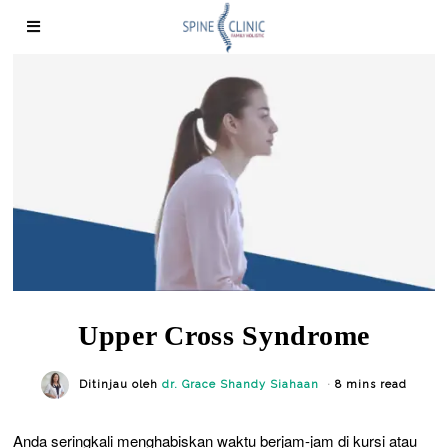
Upper Cross Syndrome
Ditinjau oleh
dr. Grace Shandy Siahaan
8 mins read
Anda seringkali menghabiskan waktu berjam-jam di kursi atau