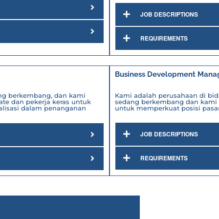
JOB DESCRIPTIONS
REQUIREMENTS
Business Development Mana
ang berkembang, dan kami
Kami adalah perusahaan di bida
ate dan pekerja keras untuk
sedang berkembang dan kami 
alisasi dalam penanganan
untuk memperkuat posisi pasar
JOB DESCRIPTIONS
REQUIREMENTS