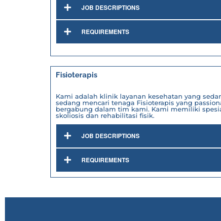
JOB DESCRIPTIONS
REQUIREMENTS
Fisioterapis
Kami adalah klinik layanan kesehatan yang sed
sedang mencari tenaga Fisioterapis yang passion
bergabung dalam tim kami. Kami memiliki spesi
skoliosis dan rehabilitasi fisik.
JOB DESCRIPTIONS
REQUIREMENTS