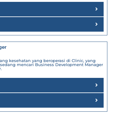
ger
ng kesehatan yang beroperasi di Clinic, yang
sedang mencari Business Development Manager
.