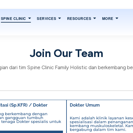
SPINE CLINIC
SERVICES
RESOURCES
MORE
Join Our Team
gian dari tim Spine Clinic Family Holistic dan berkembang b
tasi (Sp.KFR) / Dokter
Dokter Umum
dang berkembang dengan
, dan gangguan tumbuh
Kami adalah klinik layanan k
tenaga Dokter spesialis untuk
spesialisasi dalam penanganan
kembang muskuloskeletal. Kam
bergabung dalam tim kami.