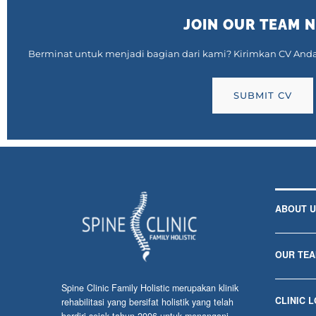
JOIN OUR TEAM 
Berminat untuk menjadi bagian dari kami? Kirimkan CV Anda
SUBMIT CV
ABOUT U
OUR TE
Spine Clinic Family Holistic merupakan klinik
CLINIC 
rehabilitasi yang bersifat holistik yang telah
berdiri sejak tahun 2006 untuk menangani