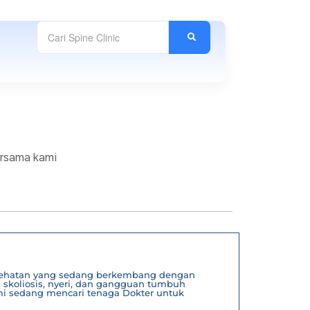
ersama kami
esehatan yang sedang berkembang dengan
 skoliosis, nyeri, dan gangguan tumbuh
i sedang mencari tenaga Dokter untuk