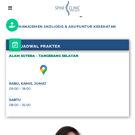
Kenal Lebih Dekat Dengan
dr. Grace Shandy Siahaan
MANAJEMEN SKOLIOSIS & AKUPUNTUR KESEHATAN
JADWAL PRAKTEK
ALAM SUTERA – TANGERANG SELATAN
RABU, KAMIS, JUMAT
09:00 – 18:00
SABTU
08:00 – 16:00