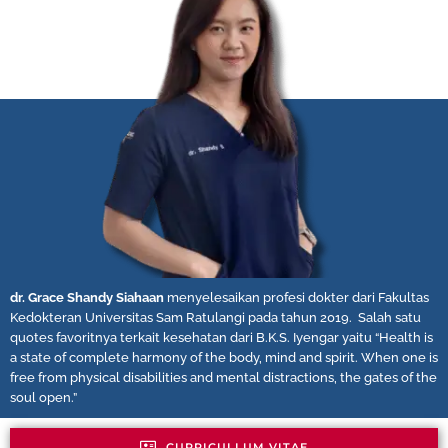
dr. Grace Shandy Siahaan
menyelesaikan profesi dokter dari Fakultas
Kedokteran Universitas Sam Ratulangi pada tahun 2019. Salah satu
quotes favoritnya terkait kesehatan dari B.K.S. Iyengar yaitu “Health is
a state of complete harmony of the body, mind and spirit. When one is
free from physical disabilities and mental distractions, the gates of the
soul open.”
CURRICULLUM VITAE