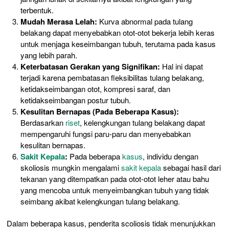
terbentuk.
Mudah Merasa Lelah:
Kurva abnormal pada tulang
belakang dapat menyebabkan otot-otot bekerja lebih keras
untuk menjaga keseimbangan tubuh, terutama pada kasus
yang lebih parah.
Keterbatasan Gerakan yang Signifikan:
Hal ini dapat
terjadi karena pembatasan fleksibilitas tulang belakang,
ketidakseimbangan otot, kompresi saraf, dan
ketidakseimbangan postur tubuh.
Kesulitan Bernapas (Pada Beberapa Kasus):
Berdasarkan
riset
, kelengkungan tulang belakang dapat
mempengaruhi fungsi paru-paru dan menyebabkan
kesulitan bernapas.
Sakit Kepala
:
Pada beberapa
kasus
, individu dengan
skoliosis mungkin mengalami
sakit kepala
sebagai hasil dari
tekanan yang ditempatkan pada otot-otot leher atau bahu
yang mencoba untuk menyeimbangkan tubuh yang tidak
seimbang akibat kelengkungan tulang belakang.
Dalam beberapa kasus, penderita scoliosis tidak menunjukkan