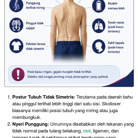
Postur Tubuh Tidak Simetris:
Terutama pada daerah bahu
atau pinggul terlihat lebih tinggi dari satu sisi. Skolioser
biasanya memiliki posisi tubuh yang miring atau juga
membungkuk.
Nyeri Punggung:
Umumnya disebabkan oleh tekanan yang
tidak normal pada tulang belakang,
otot
, ligamen, dan
jaringan lunak di sekitarnya akibat lengkungan yang