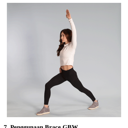
7. Penggunaan Brace GBW