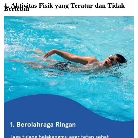
1. Aktivitas Fisik yang Teratur dan Tidak
Berlebih