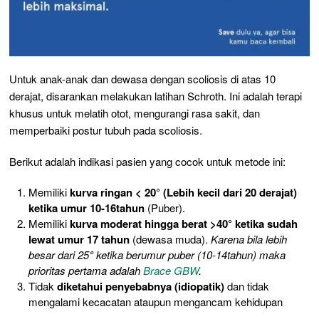
Untuk anak-anak dan dewasa dengan scoliosis di atas 10
derajat, disarankan melakukan latihan Schroth. Ini adalah terapi
khusus untuk melatih otot, mengurangi rasa sakit, dan
memperbaiki postur tubuh pada scoliosis.
Berikut adalah indikasi pasien yang cocok untuk metode ini:
Memiliki
kurva ringan < 20° (Lebih kecil dari 20 derajat)
ketika umur 10-16tahun
(Puber).
Memiliki
kurva moderat hingga berat >40° ketika sudah
lewat umur 17 tahun
(dewasa muda).
Karena bila lebih
besar dari 25
°
ketika berumur puber (10-14tahun) maka
prioritas pertama adalah
Brace GBW
.
Tidak
diketahui penyebabnya (idiopatik)
dan tidak
mengalami kecacatan ataupun mengancam kehidupan