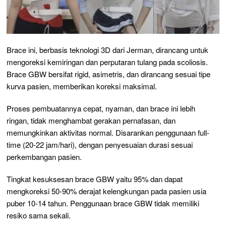
Brace ini, berbasis teknologi 3D dari Jerman, dirancang untuk
mengoreksi kemiringan dan perputaran tulang pada scoliosis.
Brace GBW bersifat rigid, asimetris, dan dirancang sesuai tipe
kurva pasien, memberikan koreksi maksimal.
Proses pembuatannya cepat, nyaman, dan brace ini lebih
ringan, tidak menghambat gerakan pernafasan, dan
memungkinkan aktivitas normal. Disarankan penggunaan full-
time (20-22 jam/hari), dengan penyesuaian durasi sesuai
perkembangan pasien.
Tingkat kesuksesan brace GBW yaitu 95% dan dapat
mengkoreksi 50-90% derajat kelengkungan pada pasien usia
puber 10-14 tahun. Penggunaan brace GBW tidak memiliki
resiko sama sekali.