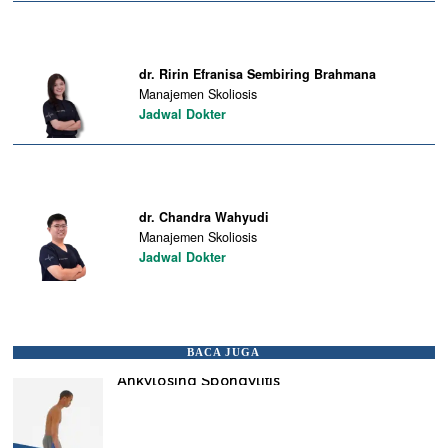
dr. Ririn Efranisa Sembiring Brahmana
Manajemen Skoliosis
Jadwal Dokter
dr. Chandra Wahyudi
Manajemen Skoliosis
Jadwal Dokter
BACA JUGA
Ankylosing Spondylitis