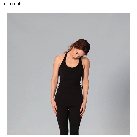
di rumah: