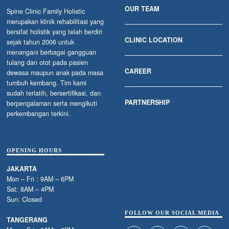
OUR TEAM
Spine Clinic Family Holistic
merupakan klinik rehabilitasi yang
bersifat holistik yang telah berdiri
CLINIC LOCATION
sejak tahun 2006 untuk
menangani berbagai gangguan
tulang dan otot pada pasien
CAREER
dewasa maupun anak pada masa
tumbuh kembang. Tim kami
sudah terlatih, bersertifikasi, dan
PARTNERSHIP
berpengalaman serta mengikuti
perkembangan terkini.
OPENING HOURS
JAKARTA
Mon – Fri : 9AM – 6PM
Sat: 8AM – 4PM
Sun: Closed
FOLLOW OUR SOCIAL MEDIA
TANGERANG