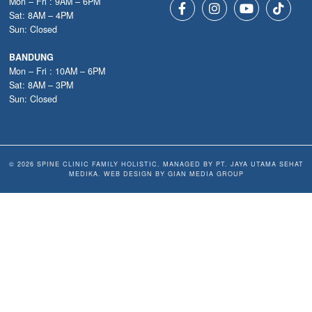
Mon – Fri : 9AM – 6PM
Sat: 8AM – 4PM
Sun: Closed
BANDUNG
Mon – Fri : 10AM – 6PM
Sat: 8AM – 3PM
Sun: Closed
© 2026 SPINE CLINIC FAMILY HOLISTIC. MANAGED BY PT. JAYA UTAMA SEHAT
MEDIKA. WEB DESIGN BY
GIAN MEDIA GROUP