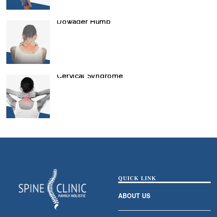
Dowager Hump
Cervical Syndrome
QUICK LINK
ABOUT US