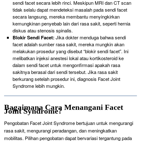
sendi facet secara lebih rinci. Meskipun MRI dan CT scan
tidak selalu dapat mendeteksi masalah pada sendi facet
secara langsung, mereka membantu menyingkirkan
kemungkinan penyebab lain dari rasa sakit, seperti hernia
diskus atau stenosis spinalis.
Blokir Sendi Facet:
Jika dokter menduga bahwa sendi
facet adalah sumber rasa sakit, mereka mungkin akan
melakukan prosedur yang disebut “blokir sendi facet”. Ini
melibatkan injeksi anestesi lokal atau kortikosteroid ke
dalam sendi facet untuk mengonfirmasi apakah rasa
sakitnya berasal dari sendi tersebut. Jika rasa sakit
berkurang setelah prosedur ini, diagnosis Facet Joint
Syndrome lebih mungkin.
Bagaimana Cara Menangani Facet
Joint Syndrome?
Pengobatan Facet Joint Syndrome bertujuan untuk mengurangi
rasa sakit, mengurangi peradangan, dan meningkatkan
mobilitas. Pilihan pengobatan dapat bervariasi tergantung pada