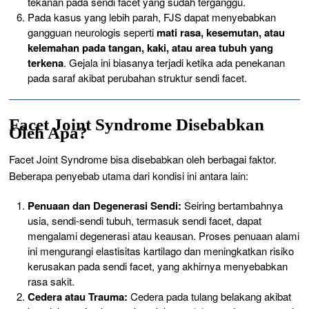
tekanan pada sendi facet yang sudah terganggu.
Pada kasus yang lebih parah, FJS dapat menyebabkan
gangguan neurologis seperti
mati rasa, kesemutan, atau
kelemahan pada tangan, kaki, atau area tubuh yang
terkena
. Gejala ini biasanya terjadi ketika ada penekanan
pada saraf akibat perubahan struktur sendi facet.
Facet Joint Syndrome Disebabkan
Oleh Apa?
Facet Joint Syndrome bisa disebabkan oleh berbagai faktor.
Beberapa penyebab utama dari kondisi ini antara lain:
Penuaan dan Degenerasi Sendi:
Seiring bertambahnya
usia, sendi-sendi tubuh, termasuk sendi facet, dapat
mengalami degenerasi atau keausan. Proses penuaan alami
ini mengurangi elastisitas kartilago dan meningkatkan risiko
kerusakan pada sendi facet, yang akhirnya menyebabkan
rasa sakit.
Cedera atau Trauma:
Cedera pada tulang belakang akibat