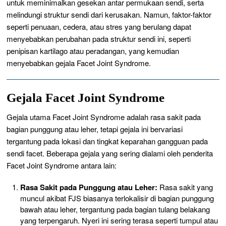
untuk meminimalkan gesekan antar permukaan sendi, serta
melindungi struktur sendi dari kerusakan. Namun, faktor-faktor
seperti penuaan, cedera, atau stres yang berulang dapat
menyebabkan perubahan pada struktur sendi ini, seperti
penipisan kartilago atau peradangan, yang kemudian
menyebabkan gejala Facet Joint Syndrome.
Gejala Facet Joint Syndrome
Gejala utama Facet Joint Syndrome adalah rasa sakit pada
bagian punggung atau leher, tetapi gejala ini bervariasi
tergantung pada lokasi dan tingkat keparahan gangguan pada
sendi facet. Beberapa gejala yang sering dialami oleh penderita
Facet Joint Syndrome antara lain:
Rasa Sakit pada Punggung atau Leher:
Rasa sakit yang
muncul akibat FJS biasanya terlokalisir di bagian punggung
bawah atau leher, tergantung pada bagian tulang belakang
yang terpengaruh. Nyeri ini sering terasa seperti tumpul atau