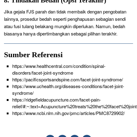
8. Tindakan Bedah (Opsi Terakhir)
Jika gejala FJS parah dan tidak membaik dengan pengobatan
lainnya, prosedur bedah seperti penghapusan sebagian sendi
atau fusi tulang belakang mungkin diperlukan. Namun, bedah
biasanya hanya dipertimbangkan sebagai pilihan terakhir.
Sumber Referensi
https://www.healthcentral.com/condition/spinal-
disorders/facet-joint-syndrome
https://pacificsportsandspine.com/facet-joint-syndrome/
https://www.uchealth.org/diseases-conditions/facet-joint-
syndrome/
https://ridgefieldacupuncture.com/facet-pain-
relief/#:~:text=Acupuncture%20treats%20the%20facet%20jo
https://www.ncbi.nlm.nih.gov/pmc/articles/PMC8729902/