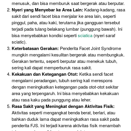
menusuk, dan bisa memburuk saat bergerak atau berputar.
Nyeri yang Menyebar ke Area Lain:
Kadang-kadang, rasa
sakit dari sendi facet bisa menjalar ke area lain, seperti
pinggul, paha, atau kaki, terutama jika gangguan tersebut
terjadi pada tulang belakang lumbar (punggung bawah). Ini
bisa menyebabkan kondisi seperti
sciatica
(nyeri saraf
sciatic).
Keterbatasan Gerakan:
Penderita Facet Joint Syndrome
mungkin mengalami kesulitan bergerak atau membungkuk.
Gerakan tertentu, seperti berputar atau menekuk tubuh,
sering kali dapat memperburuk rasa sakit.
Kekakuan dan Ketegangan Otot:
Ketika sendi facet
mengalami peradangan, tubuh sering kali merespons
dengan meningkatkan ketegangan pada otot-otot sekitar
area yang terpengaruh. Ini bisa menyebabkan kekakuan
atau rasa kaku pada punggung atau leher.
Rasa Sakit yang Meningkat dengan Aktivitas Fisik:
Aktivitas seperti mengangkat benda berat, berlari, atau
bahkan duduk lama dapat meningkatkan rasa sakit pada
penderita FJS. Ini terjadi karena aktivitas fisik menambah