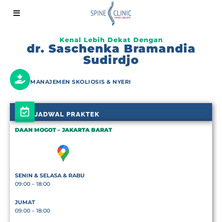
Kenal Lebih Dekat Dengan
dr. Saschenka Bramandia
Sudirdjo
MANAJEMEN SKOLIOSIS & NYERI
JADWAL PRAKTEK
DAAN MOGOT – JAKARTA BARAT
SENIN & SELASA & RABU
09:00 – 18:00
JUMAT
09:00 – 18:00