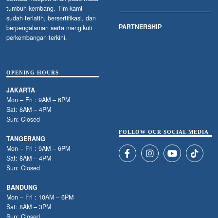
tumbuh kembang. Tim kami
sudah terlatih, bersertifikasi, dan
PARTNERSHIP
berpengalaman serta mengikuti
perkembangan terkini.
OPENING HOURS
JAKARTA
Mon – Fri : 9AM – 6PM
Sat: 8AM – 4PM
Sun: Closed
FOLLOW OUR SOCIAL MEDIA
TANGERANG
Mon – Fri : 9AM – 6PM
Sat: 8AM – 4PM
Sun: Closed
BANDUNG
Mon – Fri : 10AM – 6PM
Sat: 8AM – 3PM
Sun: Closed