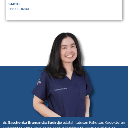
SABTU
08:00 – 16:00
dr. Saschenka Bramandia Sudirdjo
adalah lulusan Fakultas Kedokteran