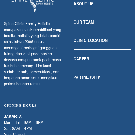
ABOUT US
OUR TEAM
Spine Clinic Family Holistic
merupakan klinik rehabilitasi yang
bersifat holistik yang telah berdiri
CLINIC LOCATION
sejak tahun 2006 untuk
menangani berbagai gangguan
tulang dan otot pada pasien
CAREER
dewasa maupun anak pada masa
tumbuh kembang. Tim kami
sudah terlatih, bersertifikasi, dan
PARTNERSHIP
berpengalaman serta mengikuti
perkembangan terkini.
OPENING HOURS
JAKARTA
Mon – Fri : 9AM – 6PM
Sat: 8AM – 4PM
Sun: Closed