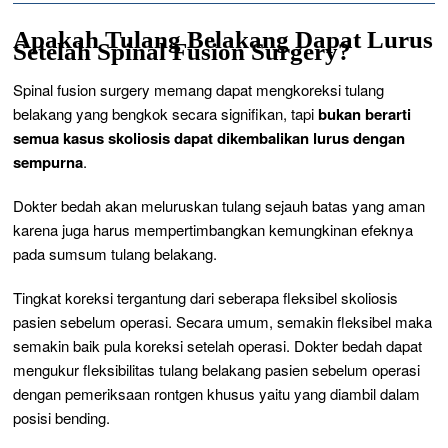
Apakah Tulang Belakang Dapat Lurus
Setelah Spinal Fusion Surgery?
Spinal fusion surgery
memang dapat mengkoreksi tulang
belakang yang bengkok secara signifikan, tapi
bukan berarti
semua kasus skoliosis dapat dikembalikan lurus dengan
sempurna
.
Dokter bedah akan meluruskan tulang sejauh batas yang aman
karena juga harus
mempertimbangkan kemungkinan efeknya
pada sumsum tulang belakang.
Tingkat koreksi tergantung dari seberapa fleksibel skoliosis
pasien sebelum operasi.
Secara umum, semakin fleksibel maka
semakin baik pula koreksi setelah operasi. Dokter bedah dapat
mengukur fleksibilitas tulang belakang pasien sebelum operasi
dengan pemeriksaan
rontgen
khusus yaitu yang diambil dalam
posisi
bending
.