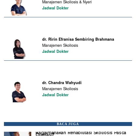
Manajemen Skoliosis & Nyeri
Jadwal Dokter
dr. Ririn Efranisa Sembiring Brahmana
Manajemen Skoliosis
Jadwal Dokter
dr. Chandra Wahyudi
Manajemen Skoliosis
Jadwal Dokter
BACA JUGA
Bagaimanakah Rehabilitasi Skoliosis Pasca
Operasi?