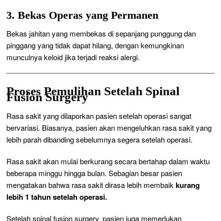
3. Bekas Operas yang Permanen
Bekas jahitan yang membekas di sepanjang punggung dan
pinggang yang tidak dapat hilang, dengan kemungkinan
munculnya keloid jika terjadi reaksi alergi.
Proses Pemulihan Setelah Spinal
Fusion Surgery
Rasa sakit yang dilaporkan pasien setelah operasi sangat
bervariasi. Biasanya, pasien akan mengeluhkan rasa sakit yang
lebih parah dibanding sebelumnya segera setelah operasi.
Rasa sakit akan mulai berkurang secara bertahap dalam waktu
beberapa minggu hingga bulan. Sebagian besar pasien
mengatakan bahwa rasa sakit dirasa lebih membaik
kurang
lebih 1 tahun setelah operasi.
Setelah
spinal fusion surgery
, pasien juga memerlukan