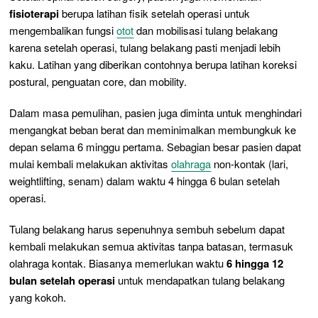
fisioterapi
berupa latihan fisik setelah operasi untuk
mengembalikan fungsi
otot
dan mobilisasi tulang belakang
karena setelah operasi, tulang belakang pasti menjadi lebih
kaku. Latihan yang diberikan contohnya berupa latihan koreksi
postural, penguatan
core,
dan
mobility.
Dalam masa pemulihan, pasien juga diminta untuk menghindari
mengangkat beban berat dan meminimalkan membungkuk ke
depan selama 6 minggu pertama. Sebagian besar pasien dapat
mulai kembali melakukan aktivitas
olahraga
non-kontak (lari,
weightlifting
, senam) dalam waktu 4 hingga 6 bulan setelah
operasi.
Tulang belakang harus sepenuhnya sembuh sebelum dapat
kembali melakukan semua aktivitas tanpa batasan, termasuk
olahraga kontak. Biasanya memerlukan waktu
6 hingga 12
bulan setelah operasi
untuk mendapatkan tulang belakang
yang kokoh.