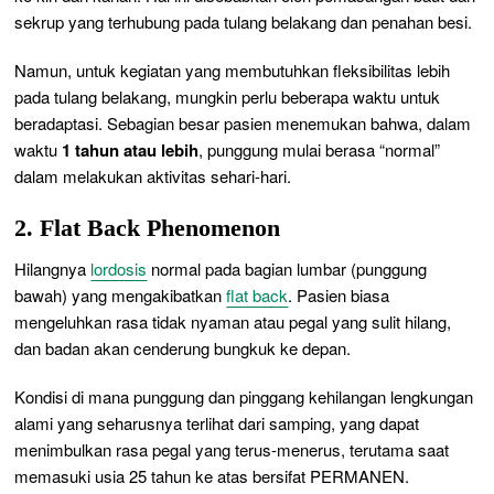
sekrup yang terhubung pada tulang belakang dan penahan besi.
Namun, untuk kegiatan yang membutuhkan fleksibilitas lebih
pada tulang belakang, mungkin perlu beberapa waktu untuk
beradaptasi. Sebagian besar pasien menemukan bahwa, dalam
waktu
1 tahun atau lebih
, punggung mulai berasa “normal”
dalam melakukan aktivitas sehari-hari.
2. Flat Back Phenomenon
Hilangnya
lordosis
normal pada bagian lumbar (punggung
bawah) yang mengakibatkan
flat back
.
Pasien biasa
mengeluhkan rasa tidak nyaman atau pegal yang sulit hilang,
dan badan akan cenderung bungkuk ke depan.
Kondisi di mana punggung dan pinggang kehilangan lengkungan
alami yang seharusnya terlihat dari samping, yang dapat
menimbulkan rasa pegal yang terus-menerus, terutama saat
memasuki usia 25 tahun ke atas bersifat PERMANEN.