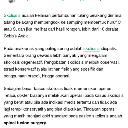
Skoliosis
adalah kelainan pertumbuhan tulang belakang dimana
tulang belakang membengkok ke samping membentuk huruf C
atau S, dan jika melihat dari hasil rontgen, lebih dari 10 derajat
Cobb’s Angle
.
Pada anak-anak yang paling sering adalah
skoliosis
idiopatik.
Sementara orang dewasa lebih banyak yang mengalami
skoliosis degeneratif. Pengobatan skoliosis meliputi observasi,
terapi konservatif (yaitu latihan fisik yang spesifik dan
penggunaan
brace),
hingga operasi.
Sebagian besar kasus skoliosis tidak memerlukan operasi.
Tetapi, dokter biasanya melakukan operasi pada kasus skoliosis
yang berat atau bila ada indikasi medis tertentu dan tidak ada
lagi terapi konservatif yang bisa dilakukan. Tindakan operasi
yang masih menjadi
gold standard
pada pasien skoliosis adalah
spinal fusion surgery
.