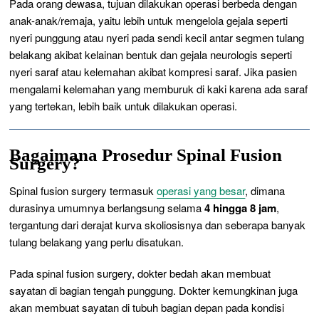
Pada orang dewasa, tujuan dilakukan operasi berbeda dengan
anak-anak/remaja, yaitu lebih untuk mengelola gejala seperti
nyeri punggung atau nyeri pada sendi kecil antar segmen tulang
belakang akibat kelainan bentuk dan gejala neurologis seperti
nyeri saraf atau kelemahan akibat kompresi saraf. Jika pasien
mengalami kelemahan yang memburuk di kaki karena ada saraf
yang tertekan, lebih baik untuk dilakukan operasi.
Bagaimana Prosedur Spinal Fusion
Surgery?
Spinal fusion surgery
termasuk
operasi yang besar
, dimana
durasinya umumnya
berlangsung selama
4 hingga 8 jam
,
tergantung dari derajat kurva skoliosisnya dan seberapa banyak
tulang belakang yang perlu disatukan.
Pada
spinal fusion surgery
, dokter bedah akan membuat
sayatan di bagian tengah punggung. Dokter kemungkinan juga
akan membuat sayatan di tubuh bagian depan pada kondisi