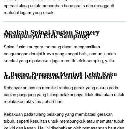
operasi ulang untuk menambah
bone grafts
dan mengganti
material logam yang rusak.
Apakah Spinal Fusion Surgery
Mempunyai Efek Samping?
Spinal fusion surgery
memang dapat menghasilkan
pengurangan derajat kurva yang sangat baik, namun jumlah
koreksi yang dipaksakan juga memiliki efek samping, yaitu:
1. Bagian Punggung Menjadi Lebih Kaku
dan Kurang Fleksibel Secara Permanen
Kebanyakan pasien memiliki rentang gerak yang cukup pada
bagian punggung yang tulang belakangnya tidak disatukan untuk
melakukan aktivitas sehari-hari.
Kekakuan pada tulang belakang yang membatasi gerakan
tubuh, seperti kesulitan untuk membungkuk atau memutar tubuh
ke kiri dan kanan. Hal ini disebabkan oleh pemasangan baut dan