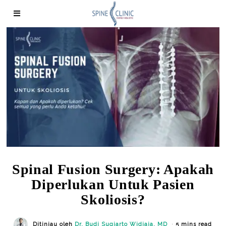
Spinal Fusion Surgery: Apakah
Diperlukan Untuk Pasien
Skoliosis?
Ditinjau oleh
Dr. Budi Sugiarto Widjaja, MD
5 mins read