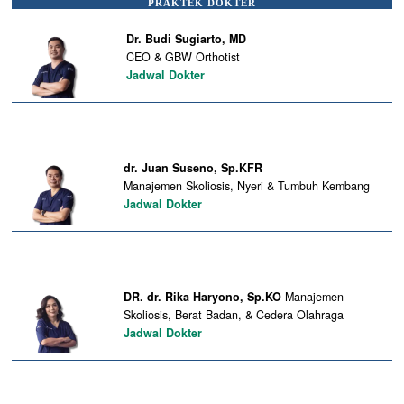
PRAKTEK DOKTER
Dr. Budi Sugiarto, MD
CEO & GBW Orthotist
Jadwal Dokter
dr. Juan Suseno, Sp.KFR
Manajemen Skoliosis, Nyeri & Tumbuh Kembang
Jadwal Dokter
DR. dr. Rika Haryono, Sp.KO
Manajemen
Skoliosis, Berat Badan, & Cedera Olahraga
Jadwal Dokter