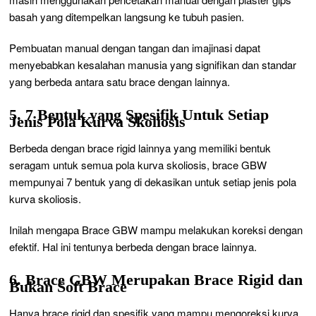
basah yang ditempelkan langsung ke tubuh pasien.
Pembuatan manual dengan tangan dan imajinasi dapat
menyebabkan kesalahan manusia yang signifikan dan standar
yang berbeda antara satu brace dengan lainnya.
5. 7 Bentuk yang Spesifik Untuk Setiap
Jenis Pola Kurva Skoliosis
Berbeda dengan brace rigid lainnya yang memiliki bentuk
seragam untuk semua pola kurva skoliosis, brace GBW
mempunyai 7 bentuk yang di dekasikan untuk setiap jenis pola
kurva skoliosis.
Inilah mengapa Brace GBW mampu melakukan koreksi dengan
efektif. Hal ini tentunya berbeda dengan brace lainnya.
6. Brace GBW Merupakan Brace Rigid dan
Bukan Soft Brace
Hanya brace rigid dan spesifik yang mampu mengoreksi kurva