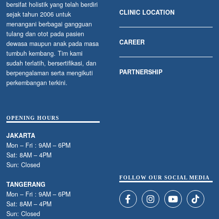
bersifat holistik yang telah berdiri
CLINIC LOCATION
sejak tahun 2006 untuk
menangani berbagai gangguan
tulang dan otot pada pasien
CAREER
dewasa maupun anak pada masa
tumbuh kembang. Tim kami
sudah terlatih, bersertifikasi, dan
PARTNERSHIP
berpengalaman serta mengikuti
perkembangan terkini.
OPENING HOURS
JAKARTA
Mon – Fri : 9AM – 6PM
Sat: 8AM – 4PM
Sun: Closed
FOLLOW OUR SOCIAL MEDIA
TANGERANG
Mon – Fri : 9AM – 6PM
Sat: 8AM – 4PM
Sun: Closed