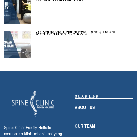
10 Kebiasaan Sehari-Hari yang Dapat
Memperparah Skoliosis
QUICK LINK
ABOUT US
OUR TEAM
Spine Clinic Family Holistic
merupakan klinik rehabilitasi yang