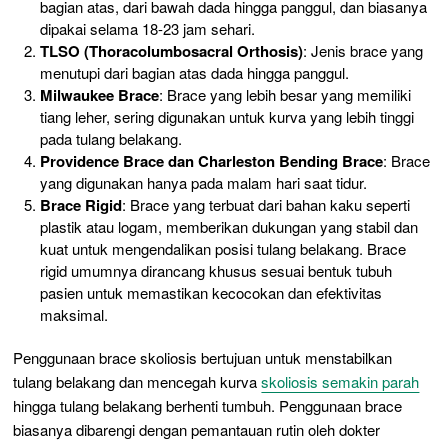
bagian atas, dari bawah dada hingga panggul, dan biasanya
dipakai selama 18-23 jam sehari.
TLSO (Thoracolumbosacral Orthosis)
: Jenis brace yang
menutupi dari bagian atas dada hingga panggul.
Milwaukee Brace
: Brace yang lebih besar yang memiliki
tiang leher, sering digunakan untuk kurva yang lebih tinggi
pada tulang belakang.
Providence Brace dan Charleston Bending Brace
: Brace
yang digunakan hanya pada malam hari saat tidur.
Brace Rigid
: Brace yang terbuat dari bahan kaku seperti
plastik atau logam, memberikan dukungan yang stabil dan
kuat untuk mengendalikan posisi tulang belakang. Brace
rigid umumnya dirancang khusus sesuai bentuk tubuh
pasien untuk memastikan kecocokan dan efektivitas
maksimal.
Penggunaan brace skoliosis bertujuan untuk menstabilkan
tulang belakang dan mencegah kurva
skoliosis semakin parah
hingga tulang belakang berhenti tumbuh. Penggunaan brace
biasanya dibarengi dengan pemantauan rutin oleh dokter