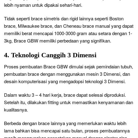
lebih nyaman untuk dipakai sehari-hari.
Tidak seperti brace simetris dan rigid lainnya seperti Boston
brace, Milwaukee brace, dan Cheneau brace manual yang dapat
memiliki berat mencapai 1000-3000 gram atau setara dengan 1-
3kg, Brace GBW memiliki perbedaan yang signifikan.
4. Teknologi Canggih 3 Dimensi
Proses pembuatan Brace GBW dimulai sejak pemindaian tubuh,
pembuatan brace dengan menggunakan mesin 3 Dimensi, dan
desain komputerisasi yang mengadopsi teknologi 3 Dimensi.
Dalam waktu 3 – 4 hari kerja, brace dapat selesai diproduksi.
Setelah itu, dilakukan fitting untuk memastikan kenyamanan dan
kualitasnya.
Berbeda dengan brace lainnya yang memerlukan waktu lebih
lama bahkan bisa mencapai satu bulan, proses pembuatannya
masih menggunakan pencetakan manual dengan plaster gips