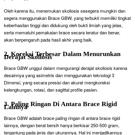
Oleh karena itu, menemukan skoliosis sesegera mungkin dan
segera menggunakan Brace GBW, yang terbukti memiliki tingkat
keberhasilan tinggi dan didukung oleh bukti ilmiah yang jelas,
serta mematuhi pemakaian brace secara teratur dan benar,
akan berpengaruh pada hasil akhir yang baik.
2. Koreksi Terbesar Dalam Menurunkan
Derajat Skoliosis
Brace GBW unggul dalam mengurangi derajat skoliosis karena
desainnya yang asimetris dan menggunakan teknologi 3
Dimensi, yang secara presisi dan akurat mengkoreksi
kelengkungan, rotasi, dan sagittal profile pasien.
3. Paling Ringan Di Antara Brace Rigid
Lainnya
Brace GBW adalah brace paling ringan di antara brace rigid
lainnya, dengan berat bersih hanya berkisar 250-500 gram,
tergantung pada jenis dan ukurannya. Hal ini menjadikannya