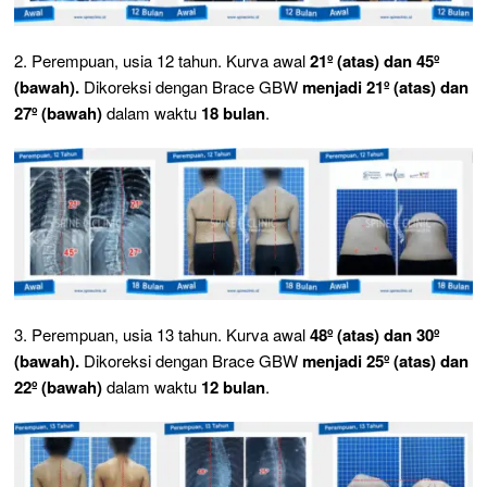
2. Perempuan, usia 12 tahun. Kurva awal
21º (atas) dan 45º
(bawah).
Dikoreksi dengan Brace GBW
menjadi 21º (atas) dan
27º (bawah)
dalam waktu
18 bulan
.
3. Perempuan, usia 13 tahun. Kurva awal
48º (atas) dan 30º
(bawah).
Dikoreksi dengan Brace GBW
menjadi 25º (atas) dan
22º (bawah)
dalam waktu
12 bulan
.