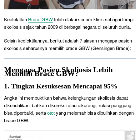
Keefektifan
Brace GBW
telah diakui secara klinis sebagai terapi
skoliosis sejak tahun 2009 di berbagai negara di seluruh dunia.
Selain keefektifannya, berikut adalah 7 alasan mengapa pasien
skoliosis seharusnya memilih brace GBW (Gensingen Brace):
Mengapa Pasien Skoliosis Lebih
Memilih Brace GBW?
1. Tingkat Kesuksesan Mencapai 95%
Angka ini membuktikan bahwa kelengkungan skoliosis dapat
dikendalikan, bahkan dikoreksi atau dikurangi, rotasi punggung
bisa diperbaiki, serta
otot
yang melemah bisa dipulihkan dengan
brace GBW.