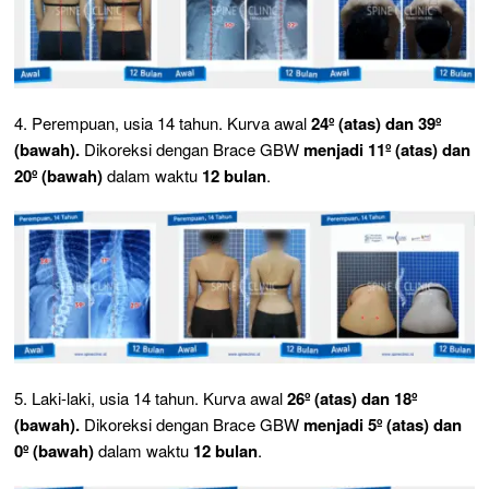
4. Perempuan, usia 14 tahun. Kurva awal
24º (atas) dan 39º
(bawah).
Dikoreksi dengan Brace GBW
menjadi 11º (atas) dan
20º (bawah)
dalam waktu
12 bulan
.
5. Laki-laki, usia 14 tahun. Kurva awal
26º (atas) dan 18º
(bawah).
Dikoreksi dengan Brace GBW
menjadi 5º (atas) dan
0º (bawah)
dalam waktu
12 bulan
.