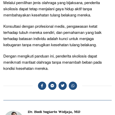
Melalui pemilihan jenis olahraga yang bijaksana, penderita
skoliosis dapat tetap menjalani gaya hidup aktif tanpa
membahayakan kesehatan tulang belakang mereka.
Konsultasi dengan profesional medis, pengawasan ketat
terhadap tubuh mereka sendiri, dan pemahaman yang baik
terhadap batasan individu adalah kunci untuk menjaga
kebugaran tanpa merugikan kesehatan tulang belakang.
Dengan mengikuti panduan ini, penderita skoliosis dapat
menikmati manfaat olahraga tanpa menambah beban pada
kondisi kesehatan mereka.
Dr. Budi Sugiarto Widjaja, MD