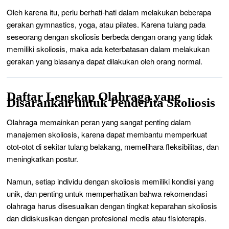
Oleh karena itu, perlu berhati-hati dalam melakukan beberapa
gerakan gymnastics, yoga, atau pilates. Karena tulang pada
seseorang dengan skoliosis berbeda dengan orang yang tidak
memiliki skoliosis, maka ada keterbatasan dalam melakukan
gerakan yang biasanya dapat dilakukan oleh orang normal.
Daftar Lengkap Olahraga yang
Disarankan untuk Penderita Skoliosis
Olahraga memainkan peran yang sangat penting dalam
manajemen skoliosis, karena dapat membantu memperkuat
otot-otot di sekitar tulang belakang, memelihara fleksibilitas, dan
meningkatkan postur.
Namun, setiap individu dengan skoliosis memiliki kondisi yang
unik, dan penting untuk memperhatikan bahwa rekomendasi
olahraga harus disesuaikan dengan tingkat keparahan skoliosis
dan didiskusikan dengan profesional medis atau fisioterapis.