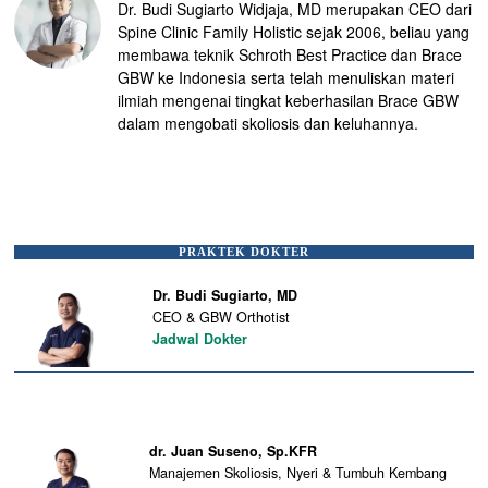
Dr. Budi Sugiarto Widjaja, MD merupakan CEO dari
Spine Clinic Family Holistic sejak 2006, beliau yang
membawa teknik Schroth Best Practice dan Brace
GBW ke Indonesia serta telah menuliskan materi
ilmiah mengenai tingkat keberhasilan Brace GBW
dalam mengobati skoliosis dan keluhannya.
PRAKTEK DOKTER
Dr. Budi Sugiarto, MD
CEO & GBW Orthotist
Jadwal Dokter
dr. Juan Suseno, Sp.KFR
Manajemen Skoliosis, Nyeri & Tumbuh Kembang