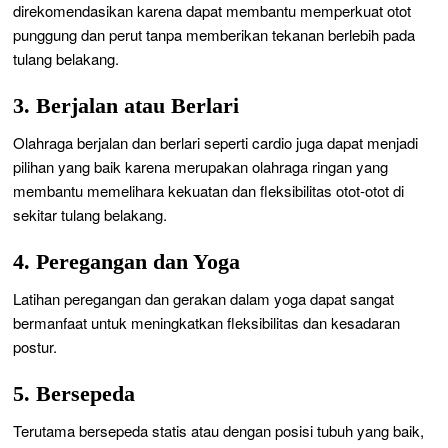
direkomendasikan karena dapat membantu memperkuat otot
punggung dan perut tanpa memberikan tekanan berlebih pada
tulang belakang.
3. Berjalan atau Berlari
Olahraga berjalan dan berlari seperti cardio juga dapat menjadi
pilihan yang baik karena merupakan olahraga ringan yang
membantu memelihara kekuatan dan fleksibilitas otot-otot di
sekitar tulang belakang.
4. Peregangan dan Yoga
Latihan peregangan dan gerakan dalam yoga dapat sangat
bermanfaat untuk meningkatkan fleksibilitas dan kesadaran
postur.
5. Bersepeda
Terutama bersepeda statis atau dengan posisi tubuh yang baik,