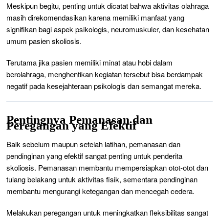
Meskipun begitu, penting untuk dicatat bahwa aktivitas olahraga
masih direkomendasikan karena memiliki manfaat yang
signifikan bagi aspek psikologis, neuromuskuler, dan kesehatan
umum pasien skoliosis.
Terutama jika pasien memiliki minat atau hobi dalam
berolahraga, menghentikan kegiatan tersebut bisa berdampak
negatif pada kesejahteraan psikologis dan semangat mereka.
Pentingnya Pemanasan dan
Peregangan yang Efektif
Baik sebelum maupun setelah latihan, pemanasan dan
pendinginan yang efektif sangat penting untuk penderita
skoliosis. Pemanasan membantu mempersiapkan otot-otot dan
tulang belakang untuk aktivitas fisik, sementara pendinginan
membantu mengurangi ketegangan dan mencegah cedera.
Melakukan peregangan untuk meningkatkan fleksibilitas sangat