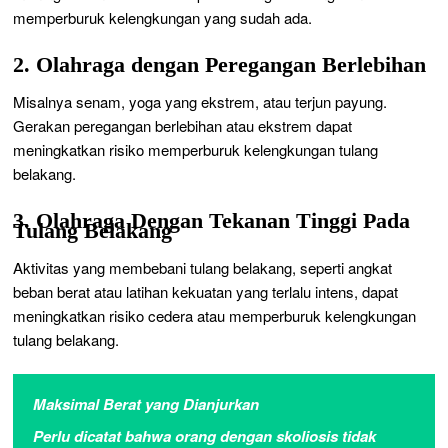
memperburuk kelengkungan yang sudah ada.
2. Olahraga dengan Peregangan Berlebihan
Misalnya senam, yoga yang ekstrem, atau terjun payung.
Gerakan peregangan berlebihan atau ekstrem dapat
meningkatkan risiko memperburuk kelengkungan tulang
belakang.
3. Olahraga Dengan Tekanan Tinggi Pada
Tulang Belakang
Aktivitas yang membebani tulang belakang, seperti angkat
beban berat atau latihan kekuatan yang terlalu intens, dapat
meningkatkan risiko cedera atau memperburuk kelengkungan
tulang belakang.
Maksimal Berat yang Dianjurkan
Perlu dicatat bahwa orang dengan skoliosis
tidak