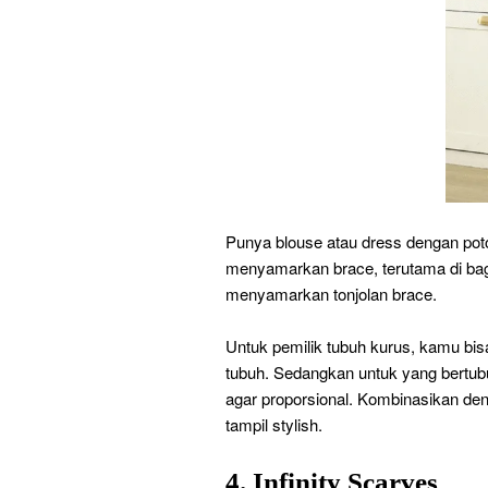
Punya blouse atau dress dengan poton
menyamarkan brace, terutama di bag
menyamarkan tonjolan brace.
Untuk pemilik tubuh kurus, kamu bi
tubuh. Sedangkan untuk yang bertubuh 
agar proporsional. Kombinasikan den
tampil stylish.
4. Infinity Scarves