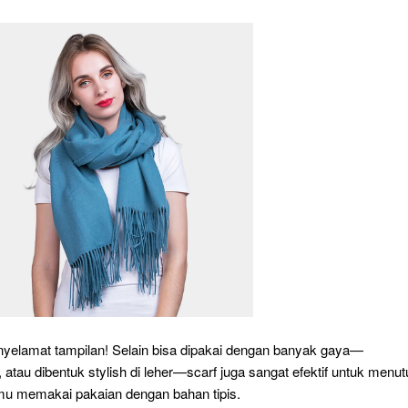
penyelamat tampilan! Selain bisa dipakai dengan banyak gaya—
, atau dibentuk stylish di leher—scarf juga sangat efektif untuk menut
amu memakai pakaian dengan bahan tipis.