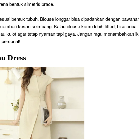
ena bentuk simetris brace.
 sesuai bentuk tubuh. Blouse longgar bisa dipadankan dengan bawaha
k memberi kesan seimbang. Kalau blouse kamu lebih fitted, bisa coba
au kulot agar tetap nyaman tapi gaya. Jangan ragu menambahkan ik
 personal!
au Dress