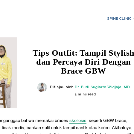
SPINE CLINIC
Tips Outfit: Tampil Stylis
dan Percaya Diri Dengan
Brace GBW
Ditinjau oleh
Dr. Budi Sugiarto Widjaja, MD
3 mins read
nganggap bahwa memakai braces
skoliosis
, seperti GBW brace,
 tidak modis, bahkan sulit untuk tampil cantik atau keren. Akibatnya,