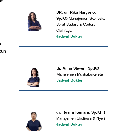
an
DR. dr. Rika Haryono,
Sp.KO
Manajemen Skoliosis,
Berat Badan, & Cedera
Olahraga
Jadwal Dokter
k
pun
dr. Anna Steven, Sp.KO
Manajemen Muskuloskeletal
Jadwal Dokter
dr. Rosini Kemala, Sp.KFR
Manajemen Skoliosis & Nyeri
Jadwal Dokter