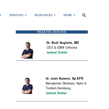
SERVICES
RESOURCES
MORE
PRAKTEK DOKTER
h
Dr. Budi Sugiarto, MD
CEO & GBW Orthotist
Jadwal Dokter
dr. Juan Suseno, Sp.KFR
Manajemen Skoliosis, Nyeri &
Tumbuh Kembang
Jadwal Dokter