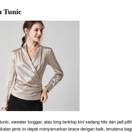
u Tunic
unic, sweater longgar, atau long tanktop kini sedang hits dan jadi pili
Pakaian jenis ini dapat menyamarkan brace dengan baik, terutama bag