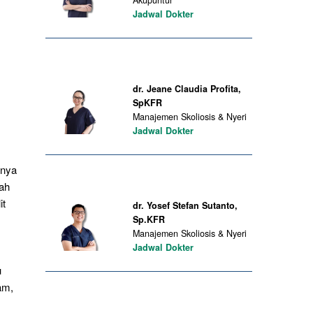
Akupuntur
Jadwal Dokter
dr. Jeane Claudia Profita,
SpKFR
Manajemen Skoliosis & Nyeri
Jadwal Dokter
nnya
wah
it
dr. Yosef Stefan Sutanto,
Sp.KFR
Manajemen Skoliosis & Nyeri
Jadwal Dokter
u
am,