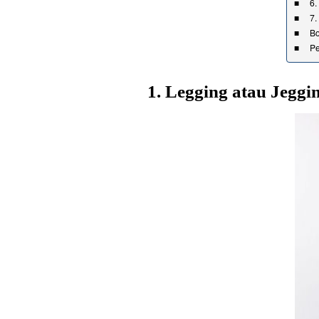
6.
7.
Bo
Pe
1. Legging atau Jeggi