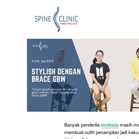
Banyak penderita
skoliosis
masih me
membuat outfit penampilan jadi kaku,