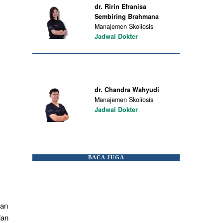
dr. Ririn Efranisa
Sembiring Brahmana
Manajemen Skoliosis
Jadwal Dokter
dr. Chandra Wahyudi
Manajemen Skoliosis
Jadwal Dokter
BACA JUGA
han
ian