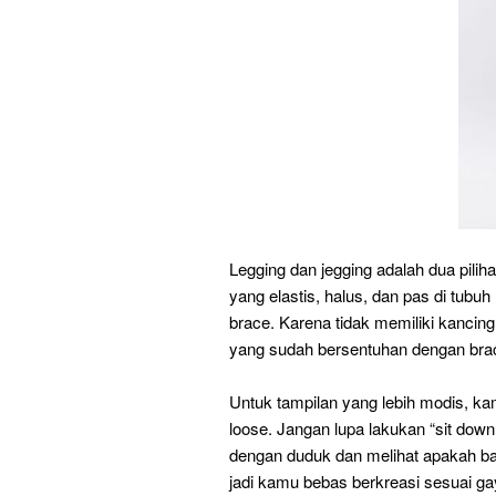
Legging dan jegging adalah dua pili
yang elastis, halus, dan pas di tu
brace. Karena tidak memiliki kancing
yang sudah bersentuhan dengan bra
Untuk tampilan yang lebih modis, k
loose. Jangan lupa lakukan “sit dow
dengan duduk dan melihat apakah ba
jadi kamu bebas berkreasi sesuai g