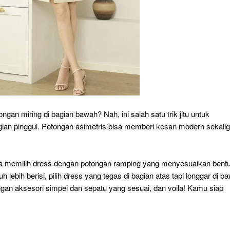
gan miring di bagian bawah? Nah, ini salah satu trik jitu untuk
ian pinggul. Potongan asimetris bisa memberi kesan modern sekali
sa memilih dress dengan potongan ramping yang menyesuaikan bent
lebih berisi, pilih dress yang tegas di bagian atas tapi longgar di b
gan aksesori simpel dan sepatu yang sesuai, dan voila! Kamu siap