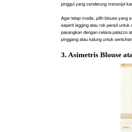
pinggul yang cenderung menonjol kar
Agar tetap modis, pilih blouse yang
seperti legging atau rok pensil untu
pasangkan dengan celana palazzo at
pinggang atau kalung untuk sentuhan
3. Asimetris Blouse at