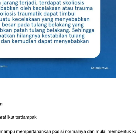
ng
araf ikut terdampak
agi mampu mempertahankan posisi normalnya dan mulai membentuk k