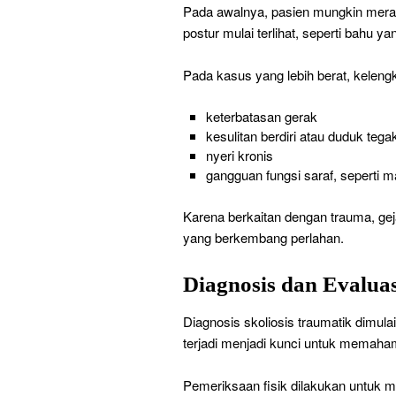
Pada awalnya, pasien mungkin meras
postur mulai terlihat, seperti bahu ya
Pada kasus yang lebih berat, keleng
keterbatasan gerak
kesulitan berdiri atau duduk tega
nyeri kronis
gangguan fungsi saraf, seperti m
Karena berkaitan dengan trauma, geja
yang berkembang perlahan.
Diagnosis dan Evaluas
Diagnosis skoliosis traumatik dimula
terjadi menjadi kunci untuk memahami
Pemeriksaan fisik dilakukan untuk men