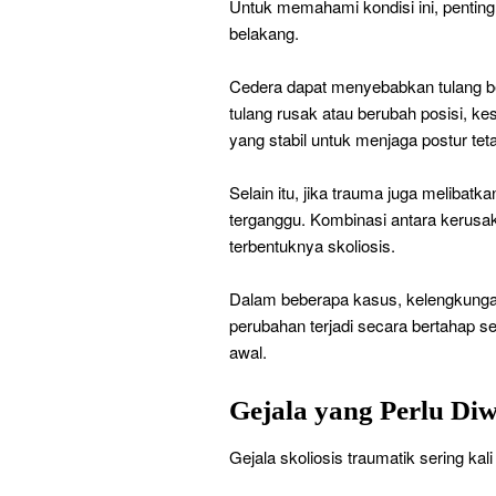
Untuk memahami kondisi ini, pentin
belakang.
Cedera dapat menyebabkan tulang be
tulang rusak atau berubah posisi, ke
yang stabil untuk menjaga postur teta
Selain itu, jika trauma juga melibatk
terganggu. Kombinasi antara kerusak
terbentuknya skoliosis.
Dalam beberapa kasus, kelengkungan
perubahan terjadi secara bertahap se
awal.
Gejala yang Perlu Di
Gejala skoliosis traumatik sering ka