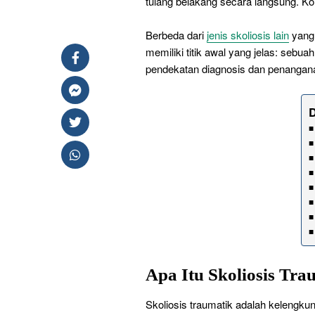
tulang belakang secara langsung. Kon
Berbeda dari
jenis skoliosis lain
yang 
memiliki titik awal yang jelas: sebua
pendekatan diagnosis dan penangan
D
Apa Itu Skoliosis Tra
Skoliosis traumatik adalah kelengkun