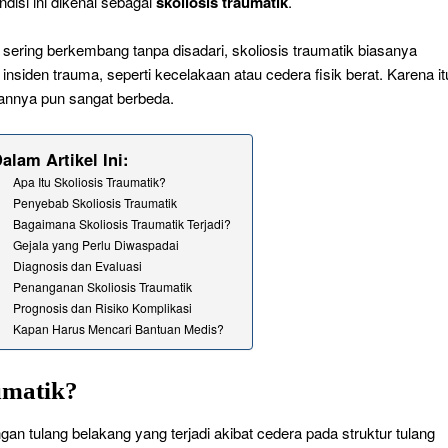
disi ini dikenal sebagai
skoliosis traumatik
.
sering berkembang tanpa disadari, skoliosis traumatik biasanya
h insiden trauma, seperti kecelakaan atau cedera fisik berat. Karena it
annya pun sangat berbeda.
alam Artikel Ini:
Apa Itu Skoliosis Traumatik?
Penyebab Skoliosis Traumatik
Bagaimana Skoliosis Traumatik Terjadi?
Gejala yang Perlu Diwaspadai
Diagnosis dan Evaluasi
Penanganan Skoliosis Traumatik
Prognosis dan Risiko Komplikasi
Kapan Harus Mencari Bantuan Medis?
umatik?
gan tulang belakang yang terjadi akibat cedera pada struktur tulang