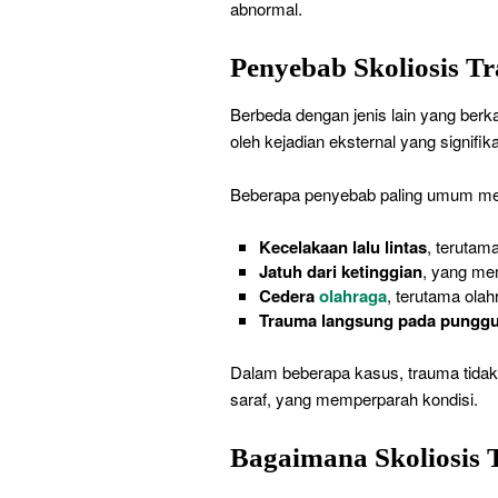
abnormal.
Penyebab Skoliosis T
Berbeda dengan jenis lain yang berkai
oleh kejadian eksternal yang signifik
Beberapa penyebab paling umum mel
Kecelakaan lalu lintas
, terutam
Jatuh dari ketinggian
, yang me
Cedera
olahraga
, terutama olah
Trauma langsung pada pungg
Dalam beberapa kasus, trauma tidak 
saraf, yang memperparah kondisi.
Bagaimana Skoliosis 