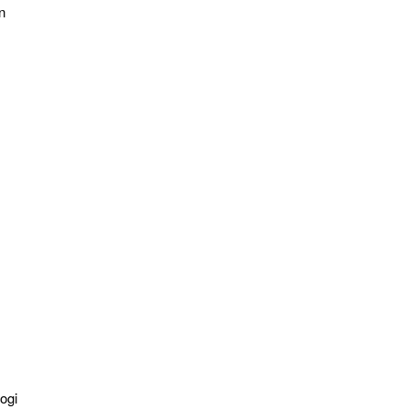
n
ogi