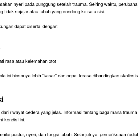
akan nyeri pada punggung setelah trauma. Seiring waktu, perubaha
ng tidak sejajar atau tubuh yang condong ke satu sisi.
kungan dapat disertai dengan:
k
ati rasa atau kelemahan otot
la ini biasanya lebih “kasar” dan cepat terasa dibandingkan skoliosis
i
i dari riwayat cedera yang jelas. Informasi tentang bagaimana trauma
 kondisi ini.
ilai postur, nyeri, dan fungsi tubuh. Selanjutnya, pemeriksaan radiol