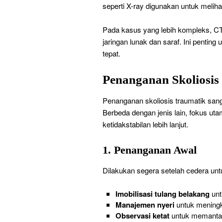
seperti X-ray digunakan untuk melih
Pada kasus yang lebih kompleks, CT
jaringan lunak dan saraf. Ini pentin
tepat.
Penanganan Skoliosis
Penanganan skoliosis traumatik sanga
Berbeda dengan jenis lain, fokus ut
ketidakstabilan lebih lanjut.
1. Penanganan Awal
Dilakukan segera setelah cedera u
Imobilisasi tulang belakang
unt
Manajemen nyeri
untuk mening
Observasi ketat
untuk memanta