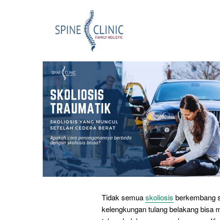
Tidak semua
skoliosis
berkembang s
kelengkungan tulang belakang bisa m