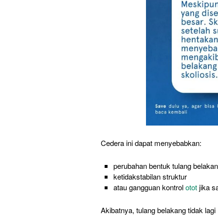
Cedera ini dapat menyebabkan:
perubahan bentuk tulang belaka
ketidakstabilan struktur
atau gangguan kontrol
otot
jika s
Akibatnya, tulang belakang tidak l