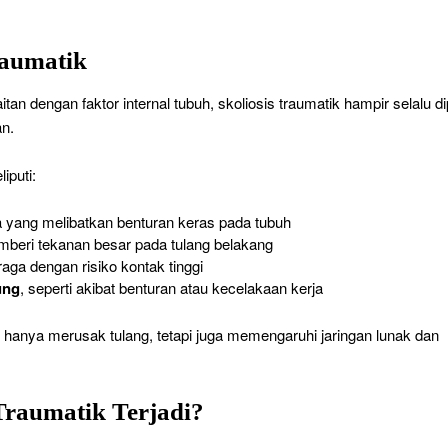
raumatik
tan dengan faktor internal tubuh, skoliosis traumatik hampir selalu di
an.
iputi:
a yang melibatkan benturan keras pada tubuh
mberi tekanan besar pada tulang belakang
raga dengan risiko kontak tinggi
ung
, seperti akibat benturan atau kecelakaan kerja
hanya merusak tulang, tetapi juga memengaruhi jaringan lunak dan
Traumatik Terjadi?