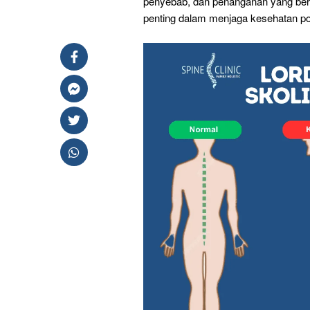
penyebab, dan penanganan yang berb
penting dalam menjaga kesehatan pos