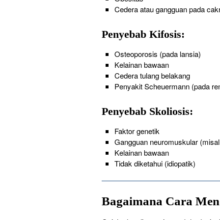
Cedera atau gangguan pada cak
Penyebab Kifosis:
Osteoporosis (pada lansia)
Kelainan bawaan
Cedera tulang belakang
Penyakit Scheuermann (pada re
Penyebab Skoliosis:
Faktor genetik
Gangguan neuromuskular (misaln
Kelainan bawaan
Tidak diketahui (idiopatik)
Bagaimana Cara Mendia