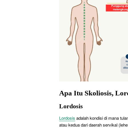
Apa Itu Skoliosis, Lor
Lordosis
Lordosis
adalah kondisi di mana tula
atau kedua dari daerah servikal (lehe