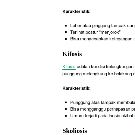
Karakteristik:
Leher atau pinggang tampak sa
Terlihat postur “menjorok”
Bisa menyebabkan ketegangan
Kifosis
Kifosis
adalah kondisi kelengkungan 
punggung melengkung ke belakang de
Karakteristik:
Punggung atas tampak membula
Bisa mengganggu pernapasan pa
Umum terjadi pada lansia akibat
Skoliosis