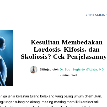
SPINE CLINIC
Kesulitan Membedakan
Lordosis, Kifosis, dan
Skoliosis? Cek Penjelasanny
Ditinjau oleh
Dr. Budi Sugiarto Widjaja, MD
4 mins read
 tiga jenis kelainan tulang belakang yang paling umum ditemukan.
gkungan tulang belakang, masing-masing memiliki karakteristik,