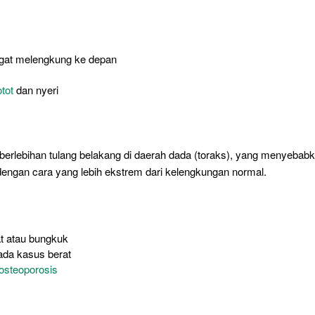
ngat melengkung ke depan
otot
dan nyeri
berlebihan tulang belakang di daerah dada (toraks), yang menyebab
ngan cara yang lebih ekstrem dari kelengkungan normal.
t atau bungkuk
da kasus berat
osteoporosis