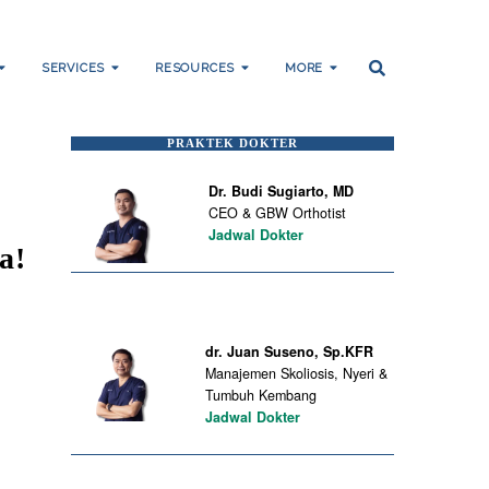
SERVICES
RESOURCES
MORE
PRAKTEK DOKTER
Dr. Budi Sugiarto, MD
CEO & GBW Orthotist
Jadwal Dokter
a!
dr. Juan Suseno, Sp.KFR
Manajemen Skoliosis, Nyeri &
Tumbuh Kembang
Jadwal Dokter