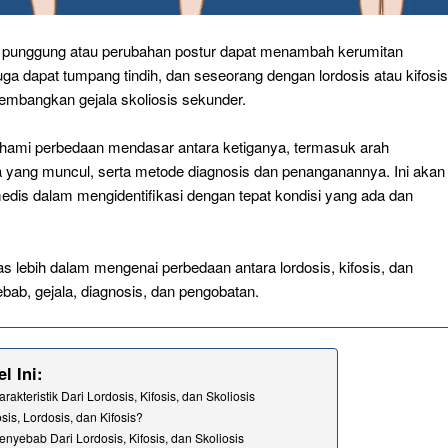
i punggung atau perubahan postur dapat menambah kerumitan
juga dapat tumpang tindih, dan seseorang dengan lordosis atau kifosis
embangkan gejala skoliosis sekunder.
ahami perbedaan mendasar antara ketiganya, termasuk arah
a yang muncul, serta metode diagnosis dan penanganannya. Ini akan
edis dalam mengidentifikasi dengan tepat kondisi yang ada dan
s lebih dalam mengenai perbedaan antara lordosis, kifosis, dan
ebab, gejala, diagnosis, dan pengobatan.
l Ini:
akteristik Dari Lordosis, Kifosis, dan Skoliosis
osis, Lordosis, dan Kifosis?
nyebab Dari Lordosis, Kifosis, dan Skoliosis