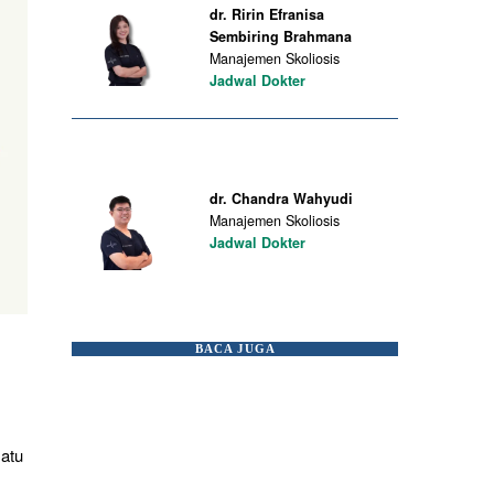
dr. Ririn Efranisa
Sembiring Brahmana
Manajemen Skoliosis
Jadwal Dokter
dr. Chandra Wahyudi
Manajemen Skoliosis
Jadwal Dokter
BACA JUGA
satu