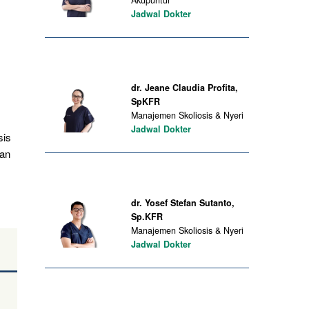
Akupuntur
Jadwal Dokter
dr. Jeane Claudia Profita,
SpKFR
Manajemen Skoliosis & Nyeri
Jadwal Dokter
sis
gan
dr. Yosef Stefan Sutanto,
Sp.KFR
Manajemen Skoliosis & Nyeri
Jadwal Dokter