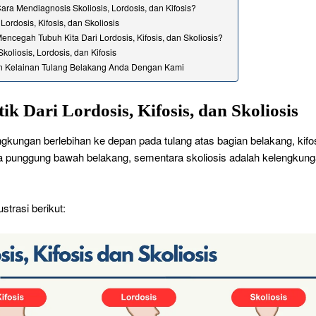
ra Mendiagnosis Skoliosis, Lordosis, dan Kifosis?
ordosis, Kifosis, dan Skoliosis
ncegah Tubuh Kita Dari Lordosis, Kifosis, dan Skoliosis?
koliosis, Lordosis, dan Kifosis
an Kelainan Tulang Belakang Anda Dengan Kami
k Dari Lordosis, Kifosis, dan Skoliosis
ngkungan berlebihan ke depan pada tulang atas bagian belakang, kifo
a punggung bawah belakang, sementara skoliosis adalah kelengkun
ustrasi berikut: