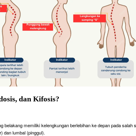
dosis, dan Kifosis?
ng belakang memiliki kelengkungan berlebihan ke depan pada salah 
r) dan lumbal (pinggul).