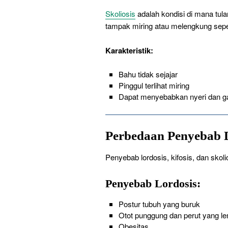
Skoliosis
adalah kondisi di mana tu
tampak miring atau melengkung sepert
Karakteristik:
Bahu tidak sejajar
Pinggul terlihat miring
Dapat menyebabkan nyeri dan g
Perbedaan Penyebab Da
Penyebab lordosis, kifosis, dan skolio
Penyebab Lordosis:
Postur tubuh yang buruk
Otot punggung dan perut yang l
Obesitas