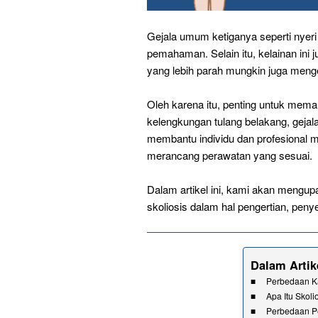
Gejala umum ketiganya seperti nyer
pemahaman. Selain itu, kelainan ini 
yang lebih parah mungkin juga meng
Oleh karena itu, penting untuk mem
kelengkungan tulang belakang, gejal
membantu individu dan profesional m
merancang perawatan yang sesuai.
Dalam artikel ini, kami akan mengupa
skoliosis dalam hal pengertian, peny
Dalam Artike
Perbedaan Kar
Apa Itu Skoli
Perbedaan Pe