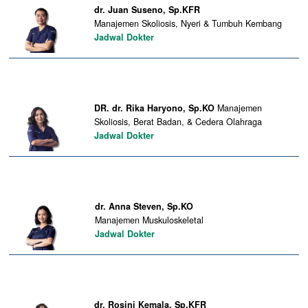
dr. Juan Suseno, Sp.KFR
Manajemen Skoliosis, Nyeri & Tumbuh Kembang
Jadwal Dokter
DR. dr. Rika Haryono, Sp.KO
Manajemen
Skoliosis, Berat Badan, & Cedera Olahraga
Jadwal Dokter
dr. Anna Steven, Sp.KO
Manajemen Muskuloskeletal
Jadwal Dokter
dr. Rosini Kemala, Sp.KFR