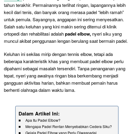
tahun terakhir. Permainannya terlihat ringan, lapangannya lebih
kecil dari tenis, dan banyak orang merasa padel “lebih ramah”
untuk pemula. Sayangnya, anggapan ini sering menyesatkan.
Salah satu keluhan yang kini makin sering ditemui di klinik
ortopedi dan rehabilitasi adalah
padel elbow,
nyeri siku yang
muncul akibat penggunaan lengan berulang saat bermain padel.
Keluhan ini sekilas mirip dengan tennis elbow, tetapi ada
beberapa karakteristik khas yang membuat padel elbow perlu
dipahami sebagai masalah tersendiri. Tanpa penanganan yang
tepat, nyeri yang awalnya ringan bisa berkembang menjadi
gangguan aktivitas harian, bahkan membuat pemain harus
berhenti olahraga dalam waktu lama.
Dalam Artikel Ini:
Apa Itu Padel Elbow?
Mengapa Padel Rentan Menyebabkan Cedera Siku?
Gejala Padel Elbow yang Perlu Diwaspadai