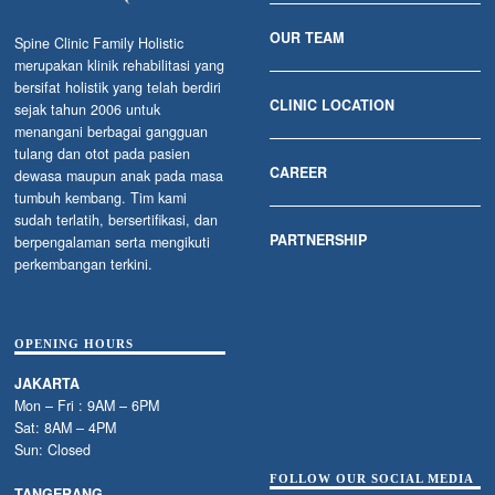
OUR TEAM
Spine Clinic Family Holistic
merupakan klinik rehabilitasi yang
bersifat holistik yang telah berdiri
CLINIC LOCATION
sejak tahun 2006 untuk
menangani berbagai gangguan
tulang dan otot pada pasien
CAREER
dewasa maupun anak pada masa
tumbuh kembang. Tim kami
sudah terlatih, bersertifikasi, dan
PARTNERSHIP
berpengalaman serta mengikuti
perkembangan terkini.
OPENING HOURS
JAKARTA
Mon – Fri : 9AM – 6PM
Sat: 8AM – 4PM
Sun: Closed
FOLLOW OUR SOCIAL MEDIA
TANGERANG