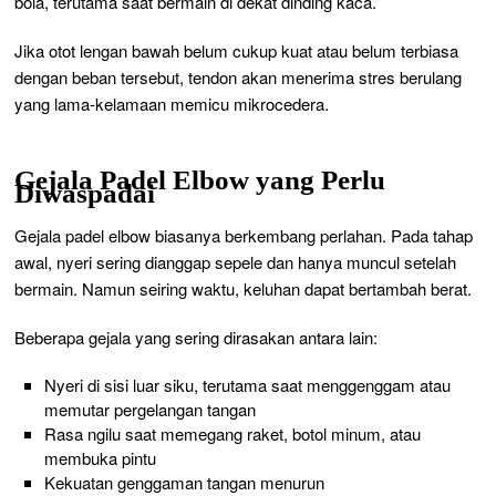
bola, terutama saat bermain di dekat dinding kaca.
Jika otot lengan bawah belum cukup kuat atau belum terbiasa
dengan beban tersebut, tendon akan menerima stres berulang
yang lama-kelamaan memicu mikrocedera.
Gejala Padel Elbow yang Perlu
Diwaspadai
Gejala padel elbow biasanya berkembang perlahan. Pada tahap
awal, nyeri sering dianggap sepele dan hanya muncul setelah
bermain. Namun seiring waktu, keluhan dapat bertambah berat.
Beberapa gejala yang sering dirasakan antara lain:
Nyeri di sisi luar siku, terutama saat menggenggam atau
memutar pergelangan tangan
Rasa ngilu saat memegang raket, botol minum, atau
membuka pintu
Kekuatan genggaman tangan menurun