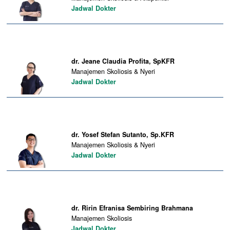
Jadwal Dokter
dr. Jeane Claudia Profita, SpKFR
Manajemen Skoliosis & Nyeri
Jadwal Dokter
dr. Yosef Stefan Sutanto, Sp.KFR
Manajemen Skoliosis & Nyeri
Jadwal Dokter
dr. Ririn Efranisa Sembiring Brahmana
Manajemen Skoliosis
Jadwal Dokter