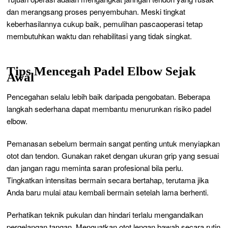
dan merangsang proses penyembuhan. Meski tingkat
keberhasilannya cukup baik, pemulihan pascaoperasi tetap
membutuhkan waktu dan rehabilitasi yang tidak singkat.
Tips Mencegah Padel Elbow Sejak
Awal
Pencegahan selalu lebih baik daripada pengobatan. Beberapa
langkah sederhana dapat membantu menurunkan risiko padel
elbow.
Pemanasan sebelum bermain sangat penting untuk menyiapkan
otot dan tendon. Gunakan raket dengan ukuran grip yang sesuai
dan jangan ragu meminta saran profesional bila perlu.
Tingkatkan intensitas bermain secara bertahap, terutama jika
Anda baru mulai atau kembali bermain setelah lama berhenti.
Perhatikan teknik pukulan dan hindari terlalu mengandalkan
pergelangan tangan. Menguatkan otot lengan bawah secara rutin