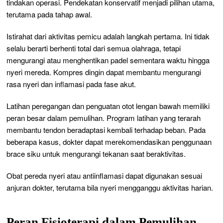
tindakan operasi. Pendekatan konservatif menjadi pilihan utama,
terutama pada tahap awal.
Istirahat dari aktivitas pemicu adalah langkah pertama. Ini tidak
selalu berarti berhenti total dari semua olahraga, tetapi
mengurangi atau menghentikan padel sementara waktu hingga
nyeri mereda. Kompres dingin dapat membantu mengurangi
rasa nyeri dan inflamasi pada fase akut.
Latihan peregangan dan penguatan otot lengan bawah memiliki
peran besar dalam pemulihan. Program latihan yang terarah
membantu tendon beradaptasi kembali terhadap beban. Pada
beberapa kasus, dokter dapat merekomendasikan penggunaan
brace siku untuk mengurangi tekanan saat beraktivitas.
Obat pereda nyeri atau antiinflamasi dapat digunakan sesuai
anjuran dokter, terutama bila nyeri mengganggu aktivitas harian.
Peran Fisioterapi dalam Pemulihan