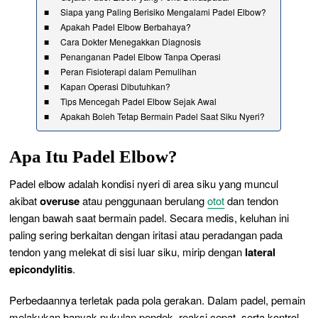
Siapa yang Paling Berisiko Mengalami Padel Elbow?
Apakah Padel Elbow Berbahaya?
Cara Dokter Menegakkan Diagnosis
Penanganan Padel Elbow Tanpa Operasi
Peran Fisioterapi dalam Pemulihan
Kapan Operasi Dibutuhkan?
Tips Mencegah Padel Elbow Sejak Awal
Apakah Boleh Tetap Bermain Padel Saat Siku Nyeri?
Apa Itu Padel Elbow?
Padel elbow adalah kondisi nyeri di area siku yang muncul
akibat
overuse
atau penggunaan berulang
otot
dan tendon
lengan bawah saat bermain padel. Secara medis, keluhan ini
paling sering berkaitan dengan iritasi atau peradangan pada
tendon yang melekat di sisi luar siku, mirip dengan
lateral
epicondylitis
.
Perbedaannya terletak pada pola gerakan. Dalam padel, pemain
melakukan banyak pukulan pendek, reaksi cepat, serta kontrol