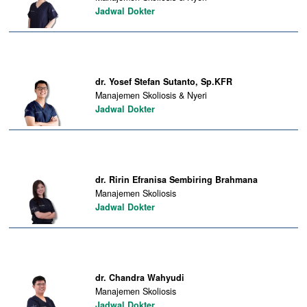
Jadwal Dokter
dr. Yosef Stefan Sutanto, Sp.KFR
Manajemen Skoliosis & Nyeri
Jadwal Dokter
dr. Ririn Efranisa Sembiring Brahmana
Manajemen Skoliosis
Jadwal Dokter
dr. Chandra Wahyudi
Manajemen Skoliosis
Jadwal Dokter