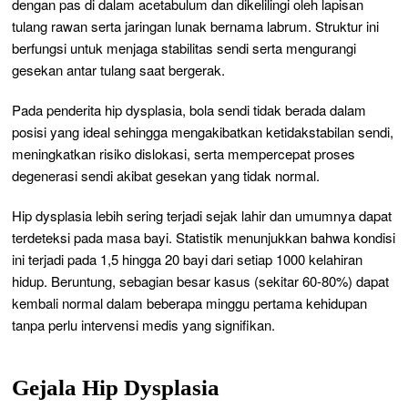
dengan pas di dalam acetabulum dan dikelilingi oleh lapisan
tulang rawan serta jaringan lunak bernama labrum. Struktur ini
berfungsi untuk menjaga stabilitas sendi serta mengurangi
gesekan antar tulang saat bergerak.
Pada penderita hip dysplasia, bola sendi tidak berada dalam
posisi yang ideal sehingga mengakibatkan ketidakstabilan sendi,
meningkatkan risiko dislokasi, serta mempercepat proses
degenerasi sendi akibat gesekan yang tidak normal.
Hip dysplasia lebih sering terjadi sejak lahir dan umumnya dapat
terdeteksi pada masa bayi. Statistik menunjukkan bahwa kondisi
ini terjadi pada 1,5 hingga 20 bayi dari setiap 1000 kelahiran
hidup. Beruntung, sebagian besar kasus (sekitar 60-80%) dapat
kembali normal dalam beberapa minggu pertama kehidupan
tanpa perlu intervensi medis yang signifikan.
Gejala Hip Dysplasia