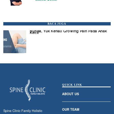
BACA JUGA
Bunda, Yuk Kenali Growing Pain Pada Anak
Kecil
QUICK LINK
ABOUT US
OUR TEAM
Spine Clinic Family Holistic