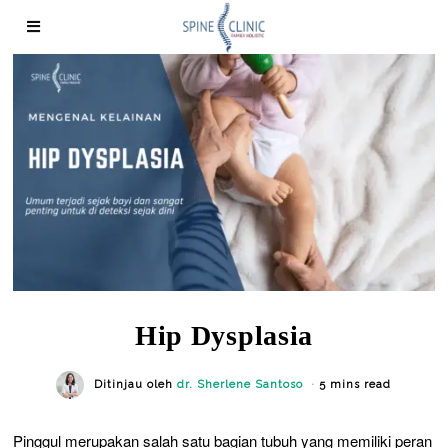
Hip Dysplasia
Ditinjau oleh
dr. Sherlene Santoso
5 mins read
Pinggul merupakan salah satu bagian tubuh yang memiliki peran