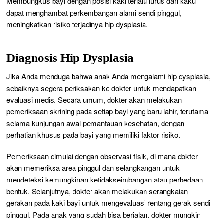
Membungkus bayi dengan posisi kaki terlalu lurus dan kaku
dapat menghambat perkembangan alami sendi pinggul,
meningkatkan risiko terjadinya hip dysplasia.
Diagnosis Hip Dysplasia
Jika Anda menduga bahwa anak Anda mengalami hip dysplasia,
sebaiknya segera periksakan ke dokter untuk mendapatkan
evaluasi medis. Secara umum, dokter akan melakukan
pemeriksaan skrining pada setiap bayi yang baru lahir, terutama
selama kunjungan awal pemantauan kesehatan, dengan
perhatian khusus pada bayi yang memiliki faktor risiko.
Pemeriksaan dimulai dengan observasi fisik, di mana dokter
akan memeriksa area pinggul dan selangkangan untuk
mendeteksi kemungkinan ketidakseimbangan atau perbedaan
bentuk. Selanjutnya, dokter akan melakukan serangkaian
gerakan pada kaki bayi untuk mengevaluasi rentang gerak sendi
pinggul. Pada anak yang sudah bisa berjalan, dokter mungkin