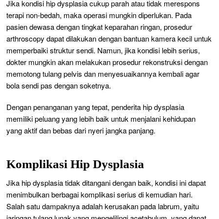
Jika kondisi hip dysplasia cukup parah atau tidak merespons
terapi non-bedah, maka operasi mungkin diperlukan. Pada
pasien dewasa dengan tingkat keparahan ringan, prosedur
arthroscopy dapat dilakukan dengan bantuan kamera kecil untuk
memperbaiki struktur sendi. Namun, jika kondisi lebih serius,
dokter mungkin akan melakukan prosedur rekonstruksi dengan
memotong tulang pelvis dan menyesuaikannya kembali agar
bola sendi pas dengan soketnya.
Dengan penanganan yang tepat, penderita hip dysplasia
memiliki peluang yang lebih baik untuk menjalani kehidupan
yang aktif dan bebas dari nyeri jangka panjang.
Komplikasi Hip Dysplasia
Jika hip dysplasia tidak ditangani dengan baik, kondisi ini dapat
menimbulkan berbagai komplikasi serius di kemudian hari.
Salah satu dampaknya adalah kerusakan pada labrum, yaitu
jaringan tulang lunak yang mengelilingi acetabulum, yang dapat