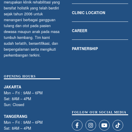
merupakan klinik rehabilitasi yang
bersifat holistik yang telah berdiri
CLINIC LOCATION
sejak tahun 2006 untuk
menangani berbagai gangguan
tulang dan otot pada pasien
CAREER
dewasa maupun anak pada masa
tumbuh kembang. Tim kami
sudah terlatih, bersertifikasi, dan
PARTNERSHIP
berpengalaman serta mengikuti
perkembangan terkini.
OPENING HOURS
JAKARTA
Mon – Fri : 9AM – 6PM
Sat: 8AM – 4PM
Sun: Closed
FOLLOW OUR SOCIAL MEDIA
TANGERANG
Mon – Fri : 9AM – 6PM
Sat: 8AM – 4PM