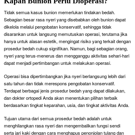
Kapan Bunion Perlu Dioperasi?
Tidak semua kasus bunion memerlukan tindakan bedah.
Sebagian besar rasa nyeri yang disebabkan oleh bunion dapat
dikelola melalui pengobatan konservatif, sehingga tidak
disarankan untuk langsung memutuskan operasi, terutama jika
hanya untuk alasan estetik, mengingat risiko yang terkait dengan
prosedur bedah cukup signifikan. Namun, bagi sebagian orang,
nyeri yang terus-menerus dan mengganggu aktivitas sehari-hari
dapat menjadi pertimbangan untuk melakukan operasi.
Operasi bisa dipertimbangkan jika nyeri berlangsung lebih dari
satu tahun dan tidak merespons pengobatan konservatif.
Terdapat berbagai jenis prosedur bedah yang dapat dilakukan,
dan dokter ortopedi Anda akan menentukan pilihan terbaik
berdasarkan tingkat keparahan, usia, dan tingkat aktivitas Anda.
Tujuan utama dari semua prosedur bedah adalah untuk
menghilangkan rasa nyeri dan mengembalikan fungsi sendi
serta jari kaki dengan cara menghapus penonjolan tulang dan