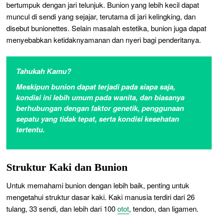
bertumpuk dengan jari telunjuk. Bunion yang lebih kecil dapat
muncul di sendi yang sejajar, terutama di jari kelingking, dan
disebut bunionettes. Selain masalah estetika, bunion juga dapat
menyebabkan ketidaknyamanan dan nyeri bagi penderitanya.
Tahukah Kamu?
Meskipun bunion dapat terjadi pada siapa saja,
kondisi ini lebih umum pada wanita, dan biasanya
berhubungan dengan faktor genetik, penggunaan
sepatu yang tidak tepat, serta kondisi kesehatan
tertentu.
Struktur Kaki dan Bunion
Untuk memahami bunion dengan lebih baik, penting untuk
mengetahui struktur dasar kaki. Kaki manusia terdiri dari 26
tulang, 33 sendi, dan lebih dari 100
otot
, tendon, dan ligamen.