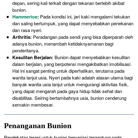
depan, sering kali terkait dengan tekanan berlebih akibat
bunion.
Hammertoe
:
Pada kondisi ini, jari kaki mengalami tekukan
dan saling bertumpuk, yang dapat menyebabkan penekanan
dan rasa nyeri.
Arthritis:
Peradangan pada sendi yang bisa diperparah oleh
adanya bunion, menambah ketidaknyamanan bagi
penderitanya.
Kesulitan Berjalan:
Bunion dapat menyebabkan kesulitan
dalam berjalan, yang berpotensi mengakibatkan imobilisasi.
Hal ini sangat penting untuk diperhatikan, terutama pada
wanita lanjut usia. Nyeri pada kaki adalah alasan utama bagi
banyak wanita usia lanjut untuk mengurangi aktivitas fisik,
yang dapat mengarah pada gaya hidup tidak sehat dan
disabilitas. Seiring bertambahnya usia, bunion cenderung
semakin membesar.
Penanganan Bunion
Pendekatan terapi untuk bunion bervariasi tergantung pada