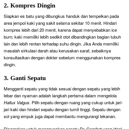
2. Kompres Dingin
Siapkan es batu yang dibungkus handuk dan tempelkan pada
area jempol kaki yang sakit selama sekitar 10 menit. Hindari
kompres lebih dari 20 menit, karena dapat menyebabkan ice
burn; kaki memiliki lebih sedikit otot dibandingkan bagian tubuh
lain dan lebih rentan terhadap suhu dingin. Jika Anda memiliki
masalah sirkulasi darah atau kerusakan saraf, sebaiknya
konsultasikan dengan dokter sebelum menggunakan kompres
dingin.
3. Ganti Sepatu
Mengganti sepatu yang tidak sesuai dengan sepatu yang lebih
lebar dan nyaman adalah langkah pertama dalam mengelola
Hallux Valgus
. Pilih sepatu dengan ruang yang cukup untuk jari-
jari kaki dan hindari sepatu dengan tumit tinggi. Sepatu dengan
sol yang empuk juga dapat membantu mengurangi tekanan.
Disarankan untuk menggunakan sepatu Dr. Comfort yang ideal