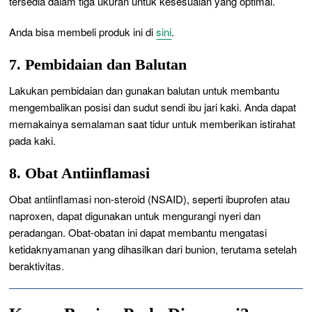
tersedia dalam tiga ukuran untuk kesesuaian yang optimal.
Anda bisa membeli produk ini di
sini
.
7. Pembidaian dan Balutan
Lakukan pembidaian dan gunakan balutan untuk membantu
mengembalikan posisi dan sudut sendi ibu jari kaki. Anda dapat
memakainya semalaman saat tidur untuk memberikan istirahat
pada kaki.
8. Obat Antiinflamasi
Obat antiinflamasi non-steroid (NSAID), seperti ibuprofen atau
naproxen, dapat digunakan untuk mengurangi nyeri dan
peradangan. Obat-obatan ini dapat membantu mengatasi
ketidaknyamanan yang dihasilkan dari bunion, terutama setelah
beraktivitas.