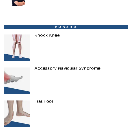
BACA JUGA
Knock Knee
Accessory Navicular Syndrome
Flat Foot