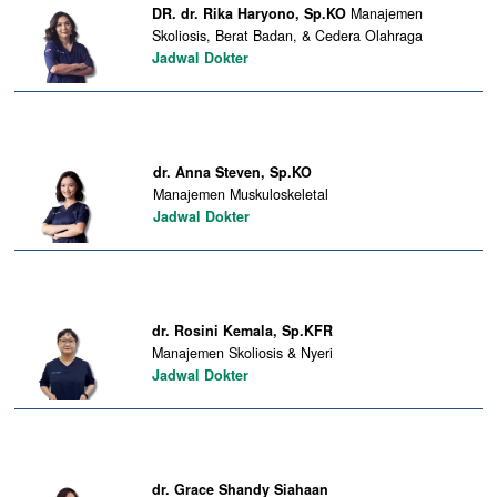
DR. dr. Rika Haryono, Sp.KO
Manajemen
Skoliosis, Berat Badan, & Cedera Olahraga
Jadwal Dokter
dr. Anna Steven, Sp.KO
Manajemen Muskuloskeletal
Jadwal Dokter
dr. Rosini Kemala, Sp.KFR
Manajemen Skoliosis & Nyeri
Jadwal Dokter
dr. Grace Shandy Siahaan