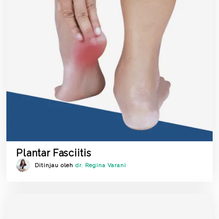
Plantar Fasciitis
Ditinjau oleh
dr. Regina Varani