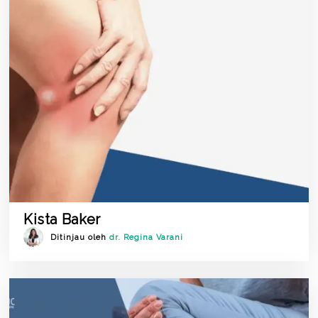
Kista Baker
Ditinjau oleh
dr. Regina Varani