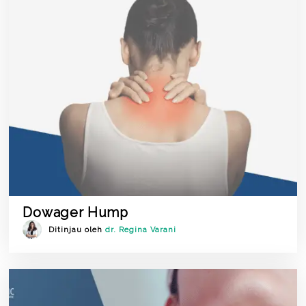
Dowager Hump
Ditinjau oleh
dr. Regina Varani