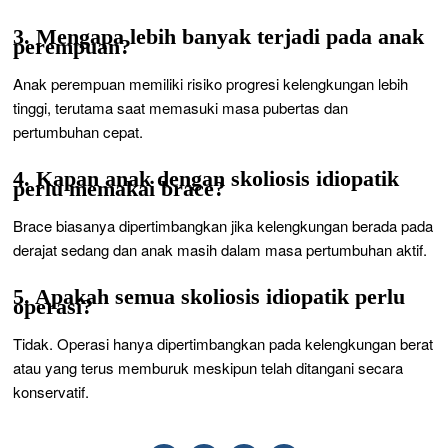
3. Mengapa lebih banyak terjadi pada anak
perempuan?
Anak perempuan memiliki risiko progresi kelengkungan lebih
tinggi, terutama saat memasuki masa pubertas dan
pertumbuhan cepat.
4. Kapan anak dengan skoliosis idiopatik
perlu memakai brace?
Brace biasanya dipertimbangkan jika kelengkungan berada pada
derajat sedang dan anak masih dalam masa pertumbuhan aktif.
5. Apakah semua skoliosis idiopatik perlu
operasi?
Tidak. Operasi hanya dipertimbangkan pada kelengkungan berat
atau yang terus memburuk meskipun telah ditangani secara
konservatif.