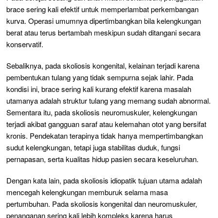
brace sering kali efektif untuk memperlambat perkembangan
kurva. Operasi umumnya dipertimbangkan bila kelengkungan
berat atau terus bertambah meskipun sudah ditangani secara
konservatif.
Sebaliknya, pada skoliosis kongenital, kelainan terjadi karena
pembentukan tulang yang tidak sempurna sejak lahir. Pada
kondisi ini, brace sering kali kurang efektif karena masalah
utamanya adalah struktur tulang yang memang sudah abnormal.
Sementara itu, pada skoliosis neuromuskuler, kelengkungan
terjadi akibat gangguan saraf atau kelemahan otot yang bersifat
kronis. Pendekatan terapinya tidak hanya mempertimbangkan
sudut kelengkungan, tetapi juga stabilitas duduk, fungsi
pernapasan, serta kualitas hidup pasien secara keseluruhan.
Dengan kata lain, pada skoliosis idiopatik tujuan utama adalah
mencegah kelengkungan memburuk selama masa
pertumbuhan. Pada skoliosis kongenital dan neuromuskuler,
penanganan sering kali lebih kompleks karena harus