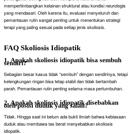
mempertimbangkan kelainan struktural atau kondisi neurologis
yang mendasari. Oleh karena itu, evaluasi menyeluruh dan
pemantauan rutin sangat penting untuk menentukan strategi
terapi yang paling sesuai pada setiap jenis skoliosis.
FAQ Skoliosis Idiopatik
1. Apakah skoliosis idiopatik bisa sembuh
sendiri?
Sebagian besar kasus tidak “sembuh” dengan sendirinya, tetapi
kelengkungan ringan bisa tetap stabil dan tidak bertambah
parah. Pemantauan rutin penting selama masa pertumbuhan.
2. Apakah skoliosis idiopatik disebabkan
oleh posisi duduk yang salah?
Tidak. Hingga saat ini belum ada bukti ilmiah bahwa kebiasaan
duduk atau membawa tas berat menyebabkan skoliosis
idiopatik.