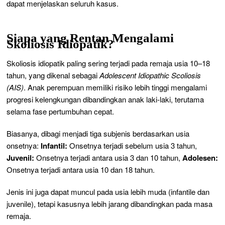
dapat menjelaskan seluruh kasus.
Siapa yang Rentan Mengalami
Skoliosis Idiopatik?
Skoliosis idiopatik paling sering terjadi pada remaja usia 10–18
tahun, yang dikenal sebagai
Adolescent Idiopathic Scoliosis
(AIS)
. Anak perempuan memiliki risiko lebih tinggi mengalami
progresi kelengkungan dibandingkan anak laki-laki, terutama
selama fase pertumbuhan cepat.
Biasanya, dibagi menjadi tiga subjenis berdasarkan usia
onsetnya:
Infantil:
Onsetnya terjadi sebelum usia 3 tahun,
Juvenil:
Onsetnya terjadi antara usia 3 dan 10 tahun,
Adolesen:
Onsetnya terjadi antara usia 10 dan 18 tahun.
Jenis ini juga dapat muncul pada usia lebih muda (infantile dan
juvenile), tetapi kasusnya lebih jarang dibandingkan pada masa
remaja.