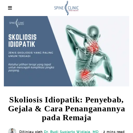
Skoliosis Idiopatik: Penyebab,
Gejala & Cara Penanganannya
pada Remaja
Ditinjau oleh
Dr. Budi Sugiarto Widjaja, MD
2 mins read