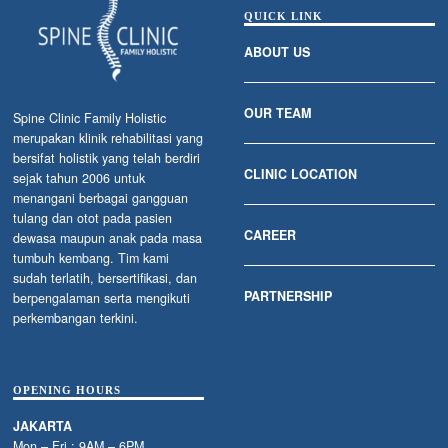
QUICK LINK
ABOUT US
OUR TEAM
Spine Clinic Family Holistic
merupakan klinik rehabilitasi yang
bersifat holistik yang telah berdiri
CLINIC LOCATION
sejak tahun 2006 untuk
menangani berbagai gangguan
tulang dan otot pada pasien
CAREER
dewasa maupun anak pada masa
tumbuh kembang. Tim kami
sudah terlatih, bersertifikasi, dan
PARTNERSHIP
berpengalaman serta mengikuti
perkembangan terkini.
OPENING HOURS
JAKARTA
Mon – Fri : 9AM – 6PM