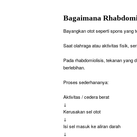
Bagaimana Rhabdomiol
Bayangkan otot seperti spons yang terd
Saat olahraga atau aktivitas fisik, s
Pada rhabdomiolisis, tekanan yang d
berlebihan.
Proses sederhananya:
Aktivitas / cedera berat
↓
Kerusakan sel otot
↓
Isi sel masuk ke aliran darah
↓