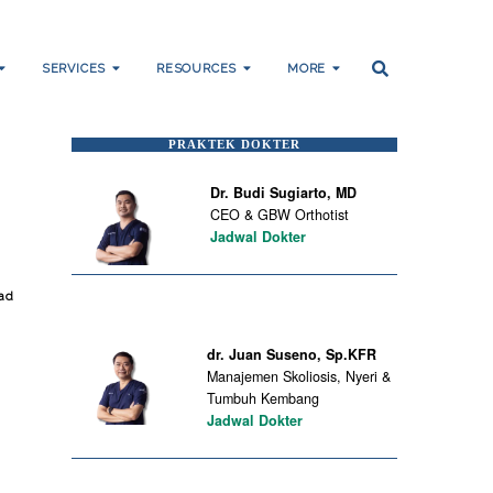
SERVICES
RESOURCES
MORE
PRAKTEK DOKTER
Dr. Budi Sugiarto, MD
CEO & GBW Orthotist
Jadwal Dokter
ad
dr. Juan Suseno, Sp.KFR
Manajemen Skoliosis, Nyeri &
Tumbuh Kembang
Jadwal Dokter