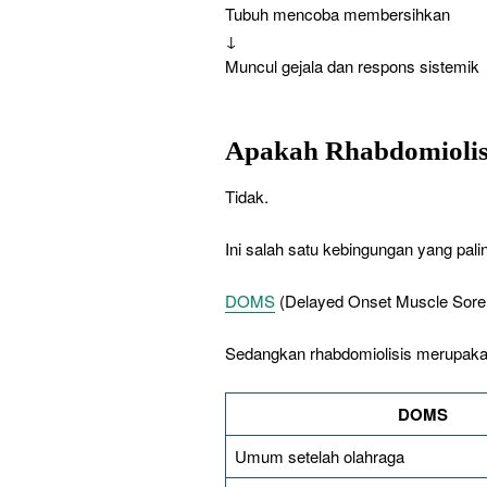
Tubuh mencoba membersihkan
↓
Muncul gejala dan respons sistemik
Apakah Rhabdomioli
Tidak.
Ini salah satu kebingungan yang paling
DOMS
(Delayed Onset Muscle Soren
Sedangkan rhabdomiolisis merupaka
DOMS
Umum setelah olahraga