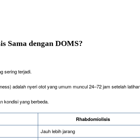
sis Sama dengan DOMS?
 sering terjadi.
ess) adalah nyeri otot yang umum muncul 24–72 jam setelah latihan
n kondisi yang berbeda.
Rhabdomiolisis
Jauh lebih jarang