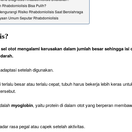
 Rhabdomiolisis Bisa Pulih?
engurangi Risiko Rhabdomiolisis Saat Berolahraga
yaan Umum Seputar Rhabdomiolisis
is?
a
sel otot mengalami kerusakan dalam jumlah besar sehingga isi 
 darah.
adaptasi setelah digunakan.
erlalu besar atau terlalu cepat, tubuh harus bekerja lebih keras untu
ersebut.
adalah
myoglobin
, yaitu protein di dalam otot yang berperan memba
adar rasa pegal atau capek setelah aktivitas.