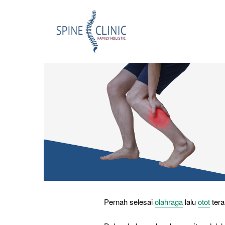
Pernah selesai
olahraga
lalu
otot
tera