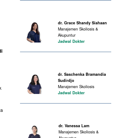
dr. Grace Shandy Siahaan
Manajemen Skoliosis &
Akupuntur
Jadwal Dokter
di
dr. Saschenka Bramandia
Sudirdjo
Manajemen Skoliosis
k
Jadwal Dokter
wa
dr. Vanessa Lam
Manajemen Skoliosis &