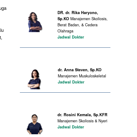
juga
DR. dr. Rika Haryono,
Sp.KO
Manajemen Skoliosis,
Berat Badan, & Cedera
lu
Olahraga
t,
Jadwal Dokter
dr. Anna Steven, Sp.KO
Manajemen Muskuloskeletal
Jadwal Dokter
dr. Rosini Kemala, Sp.KFR
Manajemen Skoliosis & Nyeri
Jadwal Dokter