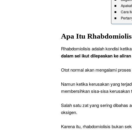
Apakah
Cara M
Pertan
Apa Itu Rhabdomiolis
Rhabdomiolisis adalah kondisi ketik
dalam sel ikut dilepaskan ke aliran
Otot normal akan mengalami proses 
Namun ketika kerusakan yang terjadi t
membersihkan sisa-sisa kerusakan t
Salah satu zat yang sering dibahas 
oksigen.
Karena itu, rhabdomiolisis bukan sek