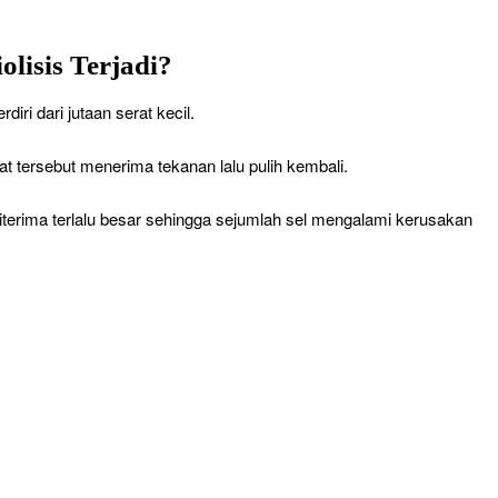
isis Terjadi?
iri dari jutaan serat kecil.
erat tersebut menerima tekanan lalu pulih kembali.
iterima terlalu besar sehingga sejumlah sel mengalami kerusakan