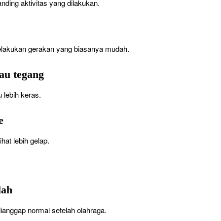
anding aktivitas yang dilakukan.
elakukan gerakan yang biasanya mudah.
tau tegang
 lebih keras.
e
hat lebih gelap.
lah
dianggap normal setelah olahraga.