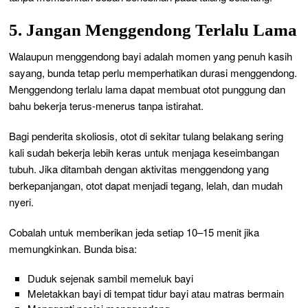
5. Jangan Menggendong Terlalu Lama
Walaupun menggendong bayi adalah momen yang penuh kasih
sayang, bunda tetap perlu memperhatikan durasi menggendong.
Menggendong terlalu lama dapat membuat otot punggung dan
bahu bekerja terus-menerus tanpa istirahat.
Bagi penderita skoliosis, otot di sekitar tulang belakang sering
kali sudah bekerja lebih keras untuk menjaga keseimbangan
tubuh. Jika ditambah dengan aktivitas menggendong yang
berkepanjangan, otot dapat menjadi tegang, lelah, dan mudah
nyeri.
Cobalah untuk memberikan jeda setiap 10–15 menit jika
memungkinkan. Bunda bisa:
Duduk sejenak sambil memeluk bayi
Meletakkan bayi di tempat tidur bayi atau matras bermain