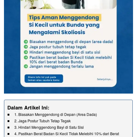
Dalam Artikel Ini:
1. Biasakan Menggendong di Depan (Area Dada)
2. Jaga Postur Tubuh Tetap Tegak
3. Hindari Menggendong Bayi di Satu Sisi
4. Pastikan Berat Badan Si Kecil Tidak Melebihi 10% dari Berat