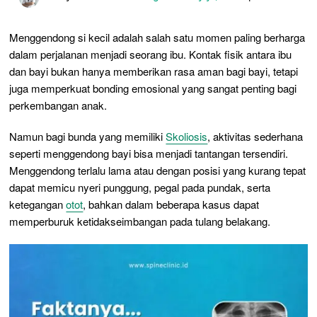
Menggendong si kecil adalah salah satu momen paling berharga
dalam perjalanan menjadi seorang ibu. Kontak fisik antara ibu
dan bayi bukan hanya memberikan rasa aman bagi bayi, tetapi
juga memperkuat bonding emosional yang sangat penting bagi
perkembangan anak.
Namun bagi bunda yang memiliki
Skoliosis
, aktivitas sederhana
seperti menggendong bayi bisa menjadi tantangan tersendiri.
Menggendong terlalu lama atau dengan posisi yang kurang tepat
dapat memicu nyeri punggung, pegal pada pundak, serta
ketegangan
otot
, bahkan dalam beberapa kasus dapat
memperburuk ketidakseimbangan pada tulang belakang.