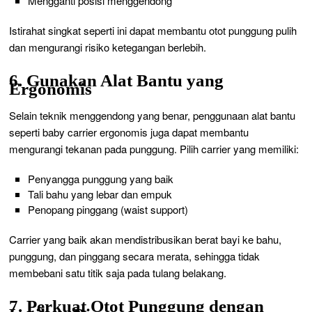
Mengganti posisi menggendong
Istirahat singkat seperti ini dapat membantu otot punggung pulih
dan mengurangi risiko ketegangan berlebih.
6. Gunakan Alat Bantu yang
Ergonomis
Selain teknik menggendong yang benar, penggunaan alat bantu
seperti baby carrier ergonomis juga dapat membantu
mengurangi tekanan pada punggung. Pilih carrier yang memiliki:
Penyangga punggung yang baik
Tali bahu yang lebar dan empuk
Penopang pinggang (waist support)
Carrier yang baik akan mendistribusikan berat bayi ke bahu,
punggung, dan pinggang secara merata, sehingga tidak
membebani satu titik saja pada tulang belakang.
7. Perkuat Otot Punggung dengan