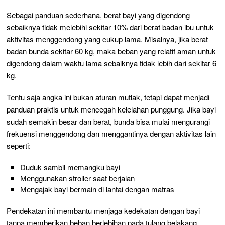
Sebagai panduan sederhana, berat bayi yang digendong
sebaiknya tidak melebihi sekitar 10% dari berat badan ibu untuk
aktivitas menggendong yang cukup lama. Misalnya, jika berat
badan bunda sekitar 60 kg, maka beban yang relatif aman untuk
digendong dalam waktu lama sebaiknya tidak lebih dari sekitar 6
kg.
Tentu saja angka ini bukan aturan mutlak, tetapi dapat menjadi
panduan praktis untuk mencegah kelelahan punggung. Jika bayi
sudah semakin besar dan berat, bunda bisa mulai mengurangi
frekuensi menggendong dan menggantinya dengan aktivitas lain
seperti:
Duduk sambil memangku bayi
Menggunakan stroller saat berjalan
Mengajak bayi bermain di lantai dengan matras
Pendekatan ini membantu menjaga kedekatan dengan bayi
tanpa memberikan beban berlebihan pada tulang belakang.