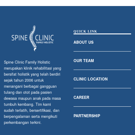
QUICK LINK
ABOUT US
OUR TEAM
Spine Clinic Family Holistic
merupakan klinik rehabilitasi yang
bersifat holistik yang telah berdiri
CLINIC LOCATION
sejak tahun 2006 untuk
menangani berbagai gangguan
tulang dan otot pada pasien
CAREER
dewasa maupun anak pada masa
tumbuh kembang. Tim kami
sudah terlatih, bersertifikasi, dan
PARTNERSHIP
berpengalaman serta mengikuti
perkembangan terkini.