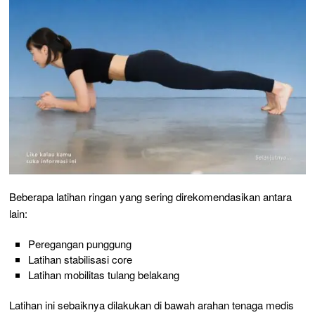
Beberapa latihan ringan yang sering direkomendasikan antara
lain:
Peregangan punggung
Latihan stabilisasi core
Latihan mobilitas tulang belakang
Latihan ini sebaiknya dilakukan di bawah arahan tenaga medis