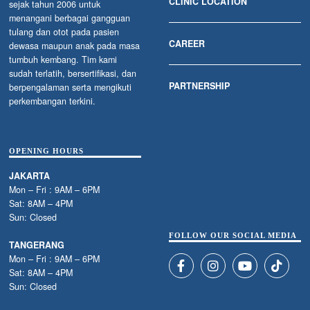
CLINIC LOCATION
sejak tahun 2006 untuk
menangani berbagai gangguan
tulang dan otot pada pasien
CAREER
dewasa maupun anak pada masa
tumbuh kembang. Tim kami
sudah terlatih, bersertifikasi, dan
PARTNERSHIP
berpengalaman serta mengikuti
perkembangan terkini.
OPENING HOURS
JAKARTA
Mon – Fri : 9AM – 6PM
Sat: 8AM – 4PM
Sun: Closed
FOLLOW OUR SOCIAL MEDIA
TANGERANG
Mon – Fri : 9AM – 6PM
Sat: 8AM – 4PM
Sun: Closed