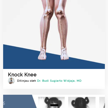
Knock Knee
Ditinjau oleh
Dr. Budi Sugiarto Widjaja, MD