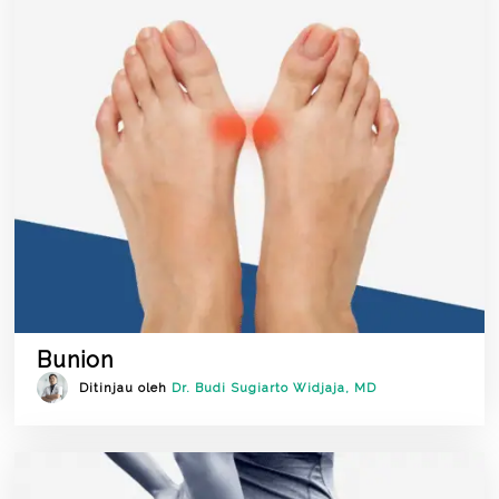
Bunion
Ditinjau oleh
Dr. Budi Sugiarto Widjaja, MD