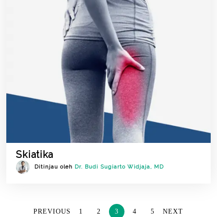
Skiatika
Ditinjau oleh
Dr. Budi Sugiarto Widjaja, MD
PREVIOUS
1
2
3
4
5
NEXT