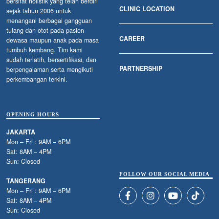
bersifat holistik yang telah berdiri
CLINIC LOCATION
sejak tahun 2006 untuk
menangani berbagai gangguan
tulang dan otot pada pasien
CAREER
dewasa maupun anak pada masa
tumbuh kembang. Tim kami
sudah terlatih, bersertifikasi, dan
PARTNERSHIP
berpengalaman serta mengikuti
perkembangan terkini.
OPENING HOURS
JAKARTA
Mon – Fri : 9AM – 6PM
Sat: 8AM – 4PM
Sun: Closed
FOLLOW OUR SOCIAL MEDIA
TANGERANG
Mon – Fri : 9AM – 6PM
Sat: 8AM – 4PM
Sun: Closed