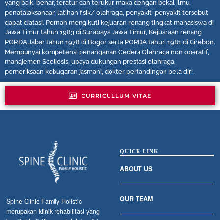
yang baik, benar, teratur dan terukur maka dengan bekal ilmu
penatalaksanaan latihan fisik/ olahraga, penyakit-penyakit tersebut
dapat diatasi. Pernah mengikuti kejuaran renang tingkat mahasiswa di
Jawa Timur tahun 1983 di Surabaya Jawa Timur, Kejuaraan renang
PORDA Jabar tahun 1978 di Bogor serta PORDA tahun 1981 di Cirebon.
Mempunyai kompetensi penanganan Cedera Olahraga non operatif,
manajemen Scoliosis, upaya dukungan prestasi olahraga,
pemeriksaan kebugaran jasmani, dokter pertandingan bela diri.
CURRICULLUM VITAE
QUICK LINK
ABOUT US
OUR TEAM
Spine Clinic Family Holistic
merupakan klinik rehabilitasi yang