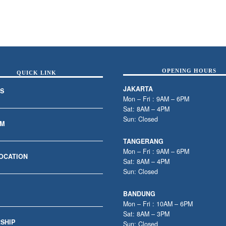
OPENING HOURS
QUICK LINK
JAKARTA
S
Mon – Fri : 9AM – 6PM
Sat: 8AM – 4PM
Sun: Closed
AM
TANGERANG
Mon – Fri : 9AM – 6PM
LOCATION
Sat: 8AM – 4PM
Sun: Closed
BANDUNG
Mon – Fri : 10AM – 6PM
Sat: 8AM – 3PM
SHIP
Sun: Closed