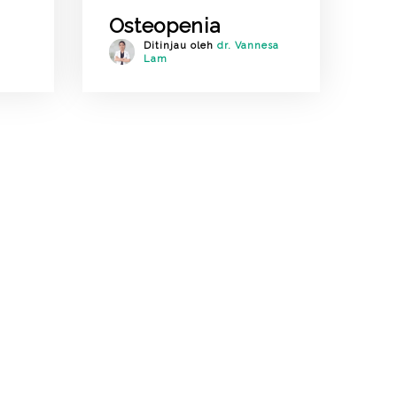
Osteopenia
Ditinjau oleh
dr. Vannesa
Lam