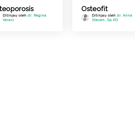
teoporosis
Osteofit
Ditinjau oleh
dr. Regina
Ditinjau oleh
dr. Anna
Varani
Steven, Sp.KO