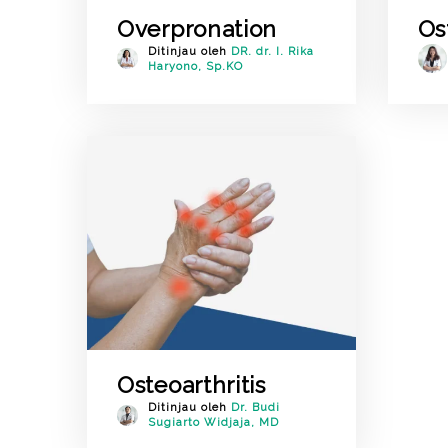
Overpronation
Os
Ditinjau oleh
DR. dr. I. Rika
Haryono, Sp.KO
Osteoarthritis
Ditinjau oleh
Dr. Budi
Sugiarto Widjaja, MD