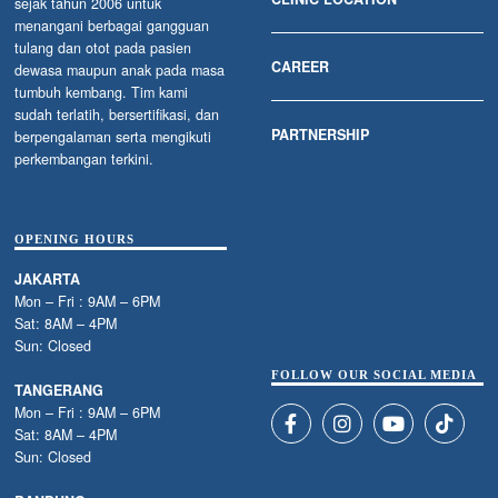
sejak tahun 2006 untuk
menangani berbagai gangguan
tulang dan otot pada pasien
CAREER
dewasa maupun anak pada masa
tumbuh kembang. Tim kami
sudah terlatih, bersertifikasi, dan
PARTNERSHIP
berpengalaman serta mengikuti
perkembangan terkini.
OPENING HOURS
JAKARTA
Mon – Fri : 9AM – 6PM
Sat: 8AM – 4PM
Sun: Closed
FOLLOW OUR SOCIAL MEDIA
TANGERANG
Mon – Fri : 9AM – 6PM
Sat: 8AM – 4PM
Sun: Closed